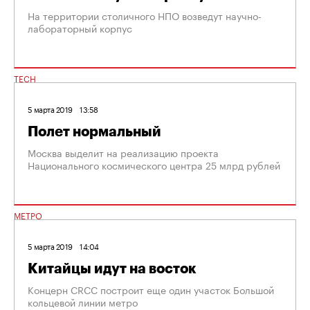
На территории столичного НПО возведут научно-
лабораторный корпус
TECH
5 марта 2019
13:58
Полет нормальный
Москва выделит на реализацию проекта
Национального космического центра 25 млрд рублей
МЕТРО
5 марта 2019
14:04
Китайцы идут на восток
Концерн CRCC построит еще один участок Большой
кольцевой линии метро