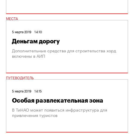
МЕСТА
5 марта 2019
14:10
Деньгам дорогу
Дополнительные средства для строительства хорд
включены в АИП
ПУТЕВОДИТЕЛЬ
5 марта 2019
14:15
Особая развлекательная зона
В ТиНАО может появиться инфраструктура для
привлечения туристов