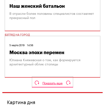
Наш женский батальон
В отрасли более половины специалистов составляет
прекрасный пол
ВЗГЛЯД НА ГОРОД
5 марта 2019
14:56
Москва эпохи перемен
Юлиана Княжевская о том, как формируется
архитектурный облик столицы
Показать еще
Картина дня