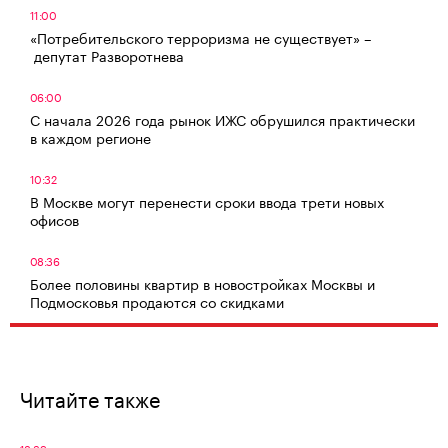
11:00
«Потребительского терроризма не существует» –
депутат Разворотнева
06:00
С начала 2026 года рынок ИЖС обрушился практически
в каждом регионе
10:32
В Москве могут перенести сроки ввода трети новых
офисов
08:36
Более половины квартир в новостройках Москвы и
Подмосковья продаются со скидками
Читайте также
18:39