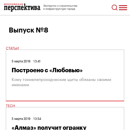
Выпуск №8
СТАТЬИ
5 марта 2019
13:41
Построено с «Любовью»
Кому тоннелепроходческие щиты обязаны своими
именами
TECH
5 марта 2019
13:54
«Алмаз» получит огранку