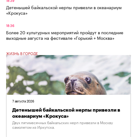
Детенышей байкальской нерпы привезли в океанариум
«Крокуса»
18:36
Более 20 культурных мероприятий пройдут в последние
выходные августа на фестивале «Горький + Москва»
ЖИЗНЬ В ГОРОДЕ
7 августа 2026
Детенышей байкальской нерпы привезли в
океанариум «Крокуса»
Двух пятимесячных байкальских нерп привезли в Москву
самолетом из Иркутска.