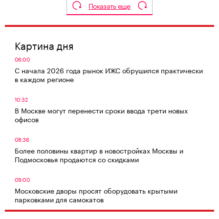
Показать еще
Картина дня
06:00
С начала 2026 года рынок ИЖС обрушился практически
в каждом регионе
10:32
В Москве могут перенести сроки ввода трети новых
офисов
08:36
Более половины квартир в новостройках Москвы и
Подмосковья продаются со скидками
09:00
Московские дворы просят оборудовать крытыми
парковками для самокатов