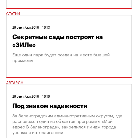
СТАТЬИ
26 сентября 2018
16:10
Секретные сады построят на
«ЗИЛе»
Еще один парк будет создан на месте бывшей
промзоны
ARTARCH
26 сентября 2018
16:16
Под знаком надежности
За Зеленоградским административным округом, где
расположен один из объектов программы «Мой
адрес В Зеленограде», закрепился имидж города
ученых и интеллигенции