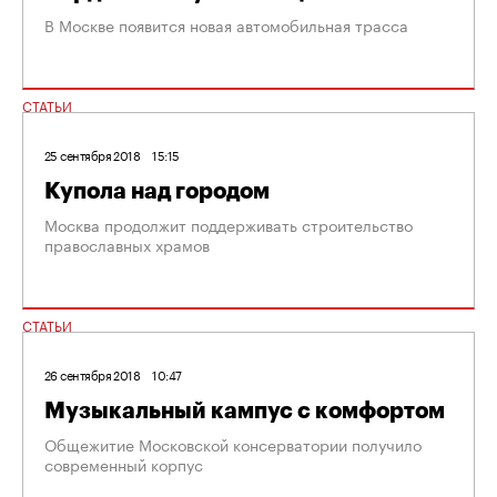
В Москве появится новая автомобильная трасса
СТАТЬИ
25 сентября 2018
15:15
Купола над городом
Москва продолжит поддерживать строительство
православных храмов
СТАТЬИ
26 сентября 2018
10:47
Музыкальный кампус с комфортом
Общежитие Московской консерватории получило
современный корпус