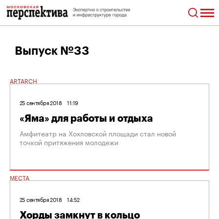
Выпуск №33
ARTARCH
25 сентября 2018
11:19
«Яма» для работы и отдыха
Амфитеатр на Хохловской площади стал новой
точкой притяжения молодежи
МЕСТА
25 сентября 2018
14:52
Хорды замкнут в кольцо