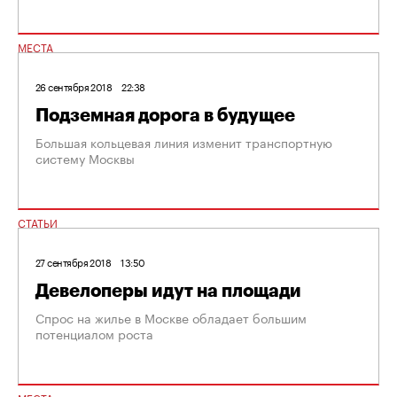
МЕСТА
26 сентября 2018
22:38
Подземная дорога в будущее
Большая кольцевая линия изменит транспортную
систему Москвы
СТАТЬИ
27 сентября 2018
13:50
Девелоперы идут на площади
Спрос на жилье в Москве обладает большим
потенциалом роста