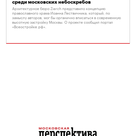
среди московских небоскребов
Архитектурное бюро Ziarch представило концепцию
православного храма Иоанна Лествичника, который, по
замыслу авторов, мог бы органично вписаться в современную
высотную застройку Москвы. О проекте сообщил портал
«Всеостройке.рф».