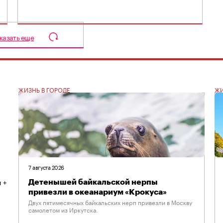
казать еще
ЖИЗНЬ В ГОРОДЕ
ЖИ
7 августа 2026
 +
Детенышей байкальской нерпы
привезли в океанариум «Крокуса»
Двух пятимесячных байкальских нерп привезли в Москву
самолетом из Иркутска.