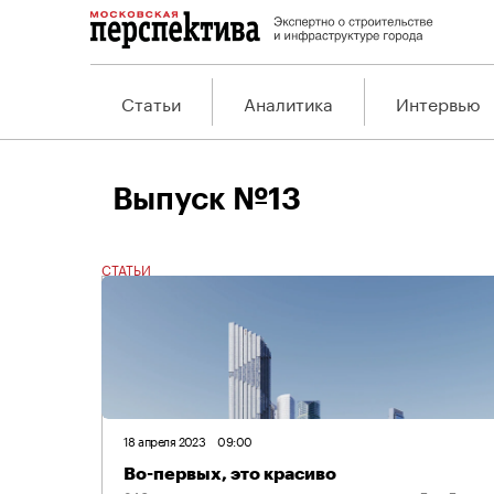
Статьи
Аналитика
Интервью
Выпуск №13
СТАТЬИ
18 апреля 2023
09:00
Во-первых, это красиво