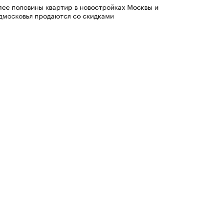
лее половины квартир в новостройках Москвы и
дмосковья продаются со скидками