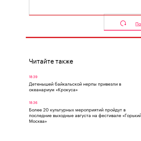
По
Читайте также
18:39
Детенышей байкальской нерпы привезли в
океанариум «Крокуса»
18:36
Более 20 культурных мероприятий пройдут в
последние выходные августа на фестивале «Горький
Москва»