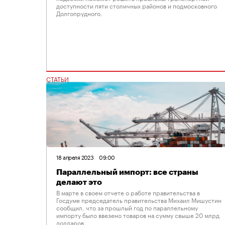
доступности пяти столичных районов и подмосковного
Долгопрудного.
СТАТЬИ
18 апреля 2023
09:00
Параллельный импорт: все страны
делают это
В марте в своем отчете о работе правительства в
Госдуме председатель правительства Михаил Мишустин
сообщил, что за прошлый год по параллельному
импорту было ввезено товаров на сумму свыше 20 млрд
долларов.