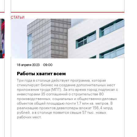
СТАТЬИ
18 апреля 2023
09:00
Работы хватит всем
Три года в столице действует программа, которая
стимулирует бизнес на создание дополнительных мест
приложения труда (МПТ). За это время город подписал с
инвесторами 35 соглашений о строительстве 80
производственных, социальных и общественно-деловых
объектов общей площадью почти 1,7 млн кв. метров. В
реализацию проектов девелоперы вложат 156,4 млрд
рублей, а в столице появится свыше 57 тыс. новых
рабочих мест.