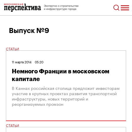
Выпуск №9
СТАТЬИ
11 марта 2014
05:20
Немного Франции в московском
капитале
В Каннах российская столица предложит инвесторам
участие в крупных проектах развития транспортной
инфраструктуры, новых территорий и
реорганизуемых промзон
СТАТЬИ