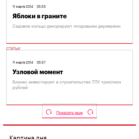
11 марта 2014
05:55
Яблоки в граните
Садовое кольцо декорируют плодовыми деревьями
СТАТЬИ
11 марта 2014
05:57
Узловой момент
Бизнес инвестирует в строительство ТПУ триллион
рублей
Показать еще
Картина дня