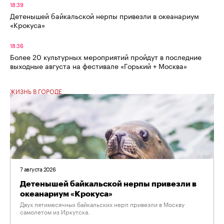
18:39
Детенышей байкальской нерпы привезли в океанариум
«Крокуса»
18:36
Более 20 культурных мероприятий пройдут в последние
выходные августа на фестивале «Горький + Москва»
ЖИЗНЬ В ГОРОДЕ
7 августа 2026
Детенышей байкальской нерпы привезли в
океанариум «Крокуса»
Двух пятимесячных байкальских нерп привезли в Москву
самолетом из Иркутска.