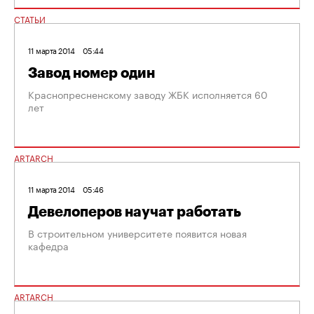
СТАТЬИ
11 марта 2014
05:44
Завод номер один
Краснопресненскому заводу ЖБК исполняется 60
лет
ARTARCH
11 марта 2014
05:46
Девелоперов научат работать
В строительном университете появится новая
кафедра
ARTARCH