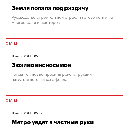
Земля попала под раздачу
Руководство строительной отрасли готово пойти на
многое ради инвесторов
СТАТЬИ
11 марта 2014
05:35
Зюзино несносимое
Готовятся новые проекты реконструкции
пятиэтажного ветхого фонда
СТАТЬИ
11 марта 2014
05:37
Метро уедет в частные руки