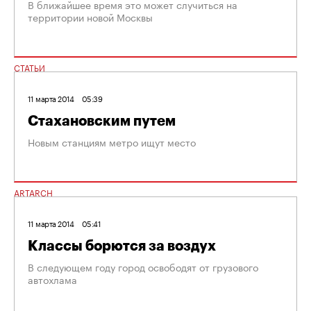
В ближайшее время это может случиться на
территории новой Москвы
СТАТЬИ
11 марта 2014
05:39
Стахановским путем
Новым станциям метро ищут место
ARTARCH
11 марта 2014
05:41
Классы борются за воздух
В следующем году город освободят от грузового
автохлама