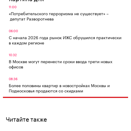
11:00
«Потребительского терроризма не существует» –
депутат Разворотнева
06:00
С начала 2026 года рынок ИЖС обрушился практически
в каждом регионе
10:32
В Москве могут перенести сроки ввода трети новых
офисов
08:36
Более половины квартир в новостройках Москвы и
Подмосковья продаются со скидками
Читайте также