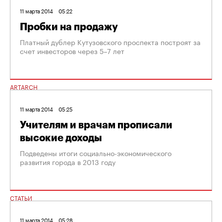
11 марта 2014
05:22
Пробки на продажу
Платный дублер Кутузовского проспекта построят за
счет инвесторов через 5–7 лет
ARTARCH
11 марта 2014
05:25
Учителям и врачам прописали
высокие доходы
Подведены итоги социально-экономического
развития города в 2013 году
СТАТЬИ
11 марта 2014
05:28