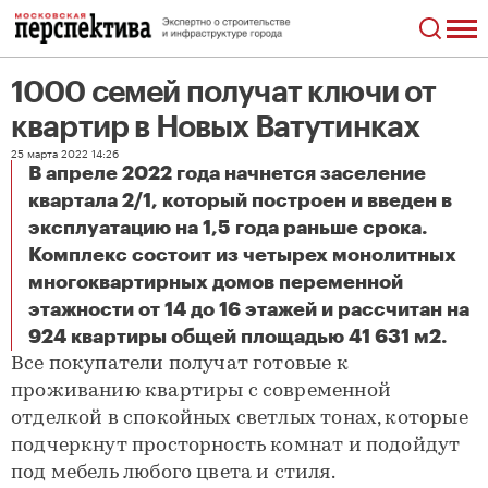
1000 семей получат ключи от
квартир в Новых Ватутинках
25 марта 2022 14:26
В апреле 2022 года начнется заселение
квартала 2/1, который построен и введен в
эксплуатацию на 1,5 года раньше срока.
Комплекс состоит из четырех монолитных
многоквартирных домов переменной
этажности от 14 до 16 этажей и рассчитан на
1000 семей получат ключи от квартир в Новых Ватутинках
924 квартиры общей площадью 41 631 м2.
Все покупатели получат готовые к
проживанию квартиры с современной
отделкой в спокойных светлых тонах, которые
подчеркнут просторность комнат и подойдут
под мебель любого цвета и стиля.