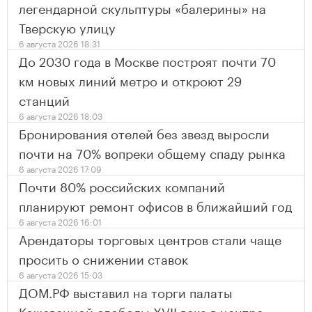
легендарной скульптуры «балерины» на
Тверскую улицу
6 августа 2026 18:31
До 2030 года в Москве построят почти 70
км новых линий метро и откроют 29
станций
6 августа 2026 18:03
Бронирования отелей без звезд выросли
почти на 70% вопреки общему спаду рынка
6 августа 2026 17:09
Почти 80% российских компаний
планируют ремонт офисов в ближайший год
6 августа 2026 16:01
Арендаторы торговых центров стали чаще
просить о снижении ставок
6 августа 2026 15:03
ДОМ.РФ выставил на торги палаты
Кожевенной слободы XVII века в центре