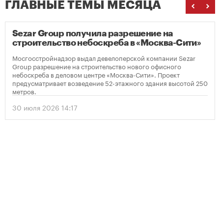
ГЛАВНЫЕ ТЕМЫ МЕСЯЦА
Sezar Group получила разрешение на
строительство небоскреба в «Москва-Сити»
Мосгосстройнадзор выдал девелоперской компании Sezar
Group разрешение на строительство нового офисного
небоскреба в деловом центре «Москва-Сити». Проект
предусматривает возведение 52-этажного здания высотой 250
метров.
30 июля 2026 14:17