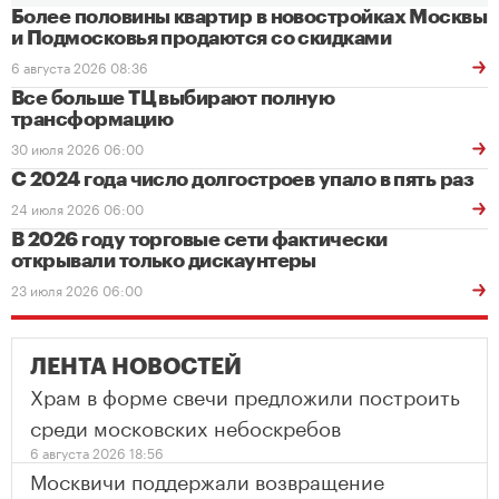
Более половины квартир в новостройках Москвы
и Подмосковья продаются со скидками
6 августа 2026 08:36
Все больше ТЦ выбирают полную
трансформацию
30 июля 2026 06:00
С 2024 года число долгостроев упало в пять раз
24 июля 2026 06:00
В 2026 году торговые сети фактически
открывали только дискаунтеры
23 июля 2026 06:00
ЛЕНТА НОВОСТЕЙ
Храм в форме свечи предложили построить
среди московских небоскребов
6 августа 2026 18:56
Москвичи поддержали возвращение