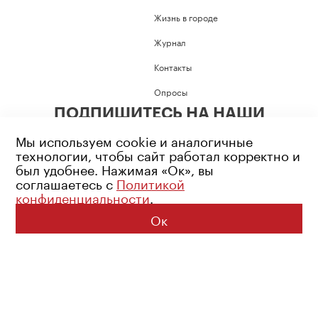
Жизнь в городе
Журнал
Контакты
Опросы
ПОДПИШИТЕСЬ НА НАШИ
СОЦИАЛЬНЫЕ СЕТИ
Мы используем cookie и аналогичные
технологии, чтобы сайт работал корректно и
был удобнее. Нажимая «Ок», вы
соглашаетесь с
Политикой
конфиденциальности
.
Возрастное ограничение: 16+
Политика конфиденциальности
Ок
© 2026 Все права защищены