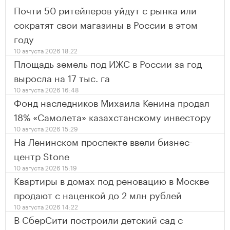
Почти 50 ритейлеров уйдут с рынка или
сократят свои магазины в России в этом
году
10 августа 2026 18:22
Площадь земель под ИЖС в России за год
выросла на 17 тыс. га
10 августа 2026 16:48
Фонд наследников Михаила Кенина продал
18% «Самолета» казахстанскому инвестору
10 августа 2026 15:29
На Ленинском проспекте ввели бизнес-
центр Stone
10 августа 2026 15:19
Квартиры в домах под реновацию в Москве
продают с наценкой до 2 млн рублей
10 августа 2026 14:22
В СберСити построили детский сад с