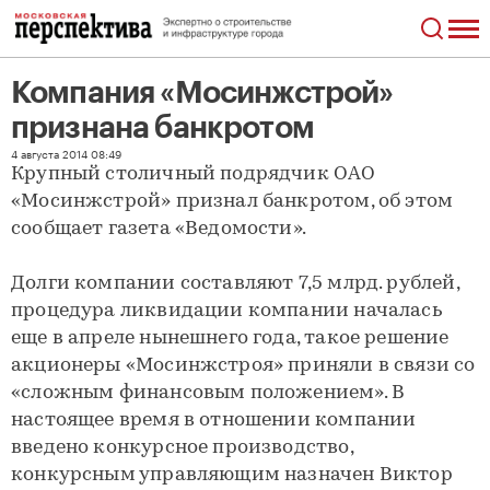
Компания «Мосинжстрой»
признана банкротом
Компания «Мосинжстрой» признана банкротом
4 августа 2014 08:49
Крупный столичный подрядчик ОАО
«Мосинжстрой» признал банкротом, об этом
сообщает газета «Ведомости».
Долги компании составляют 7,5 млрд. рублей,
процедура ликвидации компании началась
еще в апреле нынешнего года, такое решение
акционеры «Мосинжстроя» приняли в связи со
«сложным финансовым положением». В
настоящее время в отношении компании
введено конкурсное производство,
конкурсным управляющим назначен Виктор