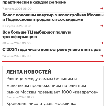
практически в каждом регионе
7 августа 2026 06:00
Более половины квартир в новостройках Москвы
и Подмосковья продаются со скидками
6 августа 2026 08:36
Все больше ТЦ выбирают полную
трансформацию
30 июля 2026 06:00
С 2024 года число долгостроев упало в пять раз
24 июля 2026 06:00
ЛЕНТА НОВОСТЕЙ
Разница между самым большим и
маленьким предложением на элитном
рынке Москвы превышает 1000 «квадратов»
7 августа 2026 18:29
Крокодил, лиса и удав: москвичка