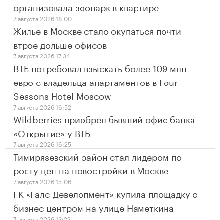
организовала зоопарк в квартире
7 августа 2026 18:00
Жилье в Москве стало окупаться почти
втрое дольше офисов
7 августа 2026 17:34
ВТБ потребовал взыскать более 109 млн
евро с владельца апартаментов в Four
Seasons Hotel Moscow
7 августа 2026 16:52
Wildberries приобрел бывший офис банка
«Открытие» у ВТБ
7 августа 2026 16:25
Тимирязевский район стал лидером по
росту цен на новостройки в Москве
7 августа 2026 15:06
ГК «Галс-Девелопмент» купила площадку с
бизнес центром на улице Наметкина
7 августа 2026 13:22