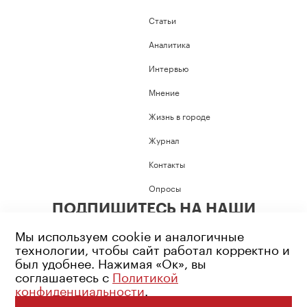
Статьи
Аналитика
Интервью
Мнение
Жизнь в городе
Журнал
Контакты
Опросы
ПОДПИШИТЕСЬ НА НАШИ
СОЦИАЛЬНЫЕ СЕТИ
Мы используем cookie и аналогичные
технологии, чтобы сайт работал корректно и
был удобнее. Нажимая «Ок», вы
соглашаетесь с
Политикой
конфиденциальности
.
Возрастное ограничение: 16+
Политика конфиденциальности