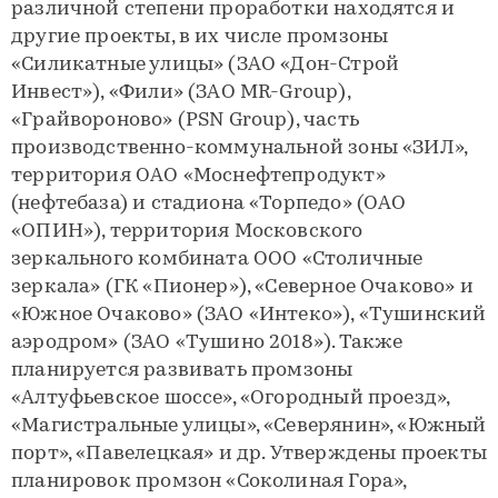
различной степени проработки находятся и
другие проекты, в их числе промзоны
«Силикатные улицы» (ЗАО «Дон-Строй
Инвест»), «Фили» (ЗАО MR-Group),
«Грайвороново» (PSN Group), часть
производственно-коммунальной зоны «ЗИЛ»,
территория ОАО «Моснефтепродукт»
(нефтебаза) и стадиона «Торпедо» (ОАО
«ОПИН»), территория Московского
зеркального комбината ООО «Столичные
зеркала» (ГК «Пионер»), «Северное Очаково» и
«Южное Очаково» (ЗАО «Интеко»), «Тушинский
аэродром» (ЗАО «Тушино 2018»). Также
планируется развивать промзоны
«Алтуфьевское шоссе», «Огородный проезд»,
«Магистральные улицы», «Северянин», «Южный
порт», «Павелецкая» и др. Утверждены проекты
планировок промзон «Соколиная Гора»,