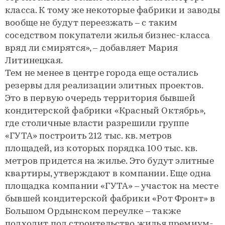
класса. К тому же некоторые фабрики и заводы
вообще не будут переезжать – с таким
соседством покупатели жилья бизнес-класса
вряд ли смирятся», – добавляет Мария
Литинецкая.
Тем не менее в центре города еще остались
резервы для реализации элитных проектов.
Это в первую очередь территория бывшей
кондитерской фабрики «Красный Октябрь»,
где столичные власти разрешили группе
«ГУТА» построить 212 тыс. кв. метров
площадей, из которых порядка 100 тыс. кв.
метров придется на жилье. Это будут элитные
квартиры, утверждают в компании. Еще одна
площадка компании «ГУТА» – участок на месте
бывшей кондитерской фабрики «Рот Фронт» в
Большом Ордынском переулке – также
подходит под строительство жилья премиум-