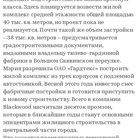
класса. Здесь планируется возвести жилой
комплекс средней этажности общей площадью
40 тыс. кв. метров, но проект пока не
реализуется. Почти такой же объем застройки
– 38 тыс. кв. метров – предусматривается
градостроительными документами,
выданными владельцу тюлево-гардинной
фабрики в Большом Саввинском переулке.
Мэрия разрешила ОАО «Гардтекс» построить
жилой комплекс из трех корпусов с подземной
автостоянкой. Весной этого года инвестор снес
фабричные постройки и готовится приступить
к новому строительству. Всего в компании
Blackwood насчитали десяток промзон,
которые в ближайшие годы станут основными
эпицентрами жилищного строительства в
центральной части города.