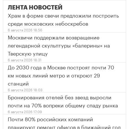
ЛЕНТА НОВОСТЕЙ
Храм в форме свечи предложили построить
среди московских небоскребов
6 августа 2026 18:56
Москвичи поддержали возвращение
легендарной скульптуры «балерины» на
Тверскую улицу
6 августа 2026 18:31
До 2030 года в Москве построят почти 70
км новых линий метро и откроют 29
станций
6 августа 2026 18:03
Бронирования отелей без звезд выросли
почти на 70% вопреки общему спаду рынка
6 августа 2026 17:09
Почти 80% российских компаний
планируют ремонт офисов в ближайший год