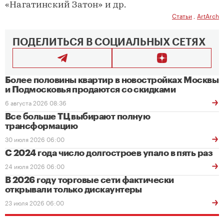
«Нагатинский Затон» и др.
Статьи
,
ArtArch
ПОДЕЛИТЬСЯ В СОЦИАЛЬНЫХ СЕТЯХ
Более половины квартир в новостройках Москвы
и Подмосковья продаются со скидками
6 августа 2026 08:36
Все больше ТЦ выбирают полную
трансформацию
30 июля 2026 06:00
С 2024 года число долгостроев упало в пять раз
24 июля 2026 06:00
В 2026 году торговые сети фактически
открывали только дискаунтеры
23 июля 2026 06:00