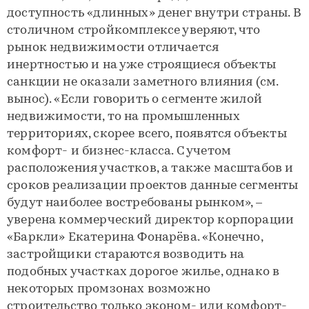
доступность «длинных» денег внутри страны. В
столичном стройкомплексе уверяют, что
рынок недвижимости отличается
инертностью и на уже строящиеся объекты
санкции не оказали заметного влияния (см.
вынос). «Если говорить о сегменте жилой
недвижимости, то на промышленных
территориях, скорее всего, появятся объекты
комфорт- и бизнес-класса. С учетом
расположения участков, а также масштабов и
сроков реализации проектов данные сегменты
будут наиболее востребованы рынком», –
уверена коммерческий директор корпорации
«Баркли» Екатерина Фонарёва. «Конечно,
застройщики стараются возводить на
подобных участках дорогое жилье, однако в
некоторых промзонах возможно
строительство только эконом- или комфорт-