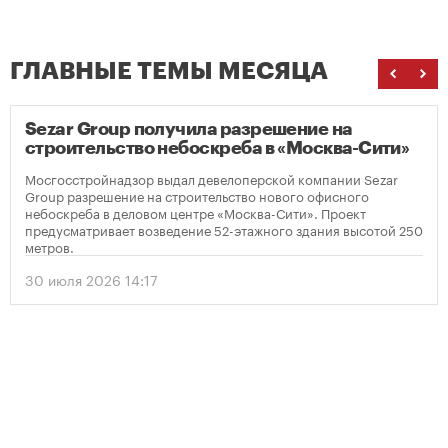
ГЛАВНЫЕ ТЕМЫ МЕСЯЦА
Sezar Group получила разрешение на
строительство небоскреба в «Москва-Сити»
Мосгосстройнадзор выдал девелоперской компании Sezar
Group разрешение на строительство нового офисного
небоскреба в деловом центре «Москва-Сити». Проект
предусматривает возведение 52-этажного здания высотой 250
метров.
30 июля 2026 14:17