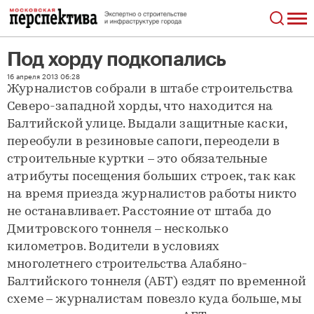
Под хорду подкопались
Под хорду подкопались
16 апреля 2013 06:28
Журналистов собрали в штабе строительства
Северо-западной хорды, что находится на
Балтийской улице. Выдали защитные каски,
переобули в резиновые сапоги, переодели в
строительные куртки – это обязательные
атрибуты посещения больших строек, так как
на время приезда журналистов работы никто
не останавливает. Расстояние от штаба до
Дмитровского тоннеля – несколько
километров. Водители в условиях
многолетнего строительства Алабяно-
Балтийского тоннеля (АБТ) ездят по временной
схеме – журналистам повезло куда больше, мы