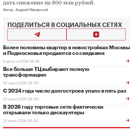
дать снижение на 800 млн рублей.
Автор:
Андрей Макарский
ПОДЕЛИТЬСЯ В СОЦИАЛЬНЫХ СЕТЯХ
Более половины квартир в новостройках Москвы
и Подмосковья продаются со скидками
6 августа 2026 08:36
Все больше ТЦ выбирают полную
трансформацию
30 июля 2026 06:00
С 2024 года число долгостроев упало в пять раз
24 июля 2026 06:00
В 2026 году торговые сети фактически
открывали только дискаунтеры
23 июля 2026 06:00