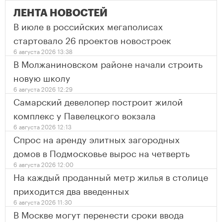
ЛЕНТА НОВОСТЕЙ
В июле в российских мегаполисах
стартовало 26 проектов новостроек
6 августа 2026 13:38
В Молжаниновском районе начали строить
новую школу
6 августа 2026 12:29
Самарский девелопер построит жилой
комплекс у Павелецкого вокзала
6 августа 2026 12:13
Спрос на аренду элитных загородных
домов в Подмосковье вырос на четверть
6 августа 2026 12:00
На каждый проданный метр жилья в столице
приходится два введенных
6 августа 2026 11:30
В Москве могут перенести сроки ввода