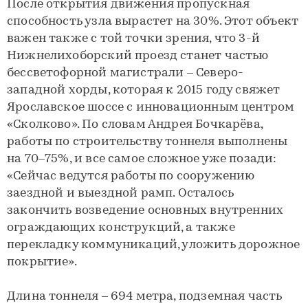
После открытия движения пропускная
способность узла вырастет на 30%. Этот объект
важен также с той точки зрения, что 3-й
Нижнелихоборский проезд станет частью
бессветофорной магистрали – Северо-
западной хорды, которая к 2015 году свяжет
Ярославское шоссе с инновационным центром
«Сколково». По словам Андрея Бочкарёва,
работы по строительству тоннеля выполнены
на 70–75%, и все самое сложное уже позади:
«Сейчас ведутся работы по сооружению
заездной и выездной рамп. Осталось
закончить возведение основных внутренних
ограждающих конструкций, а также
перекладку коммуникаций, уложить дорожное
покрытие».
Длина тоннеля – 694 метра, подземная часть