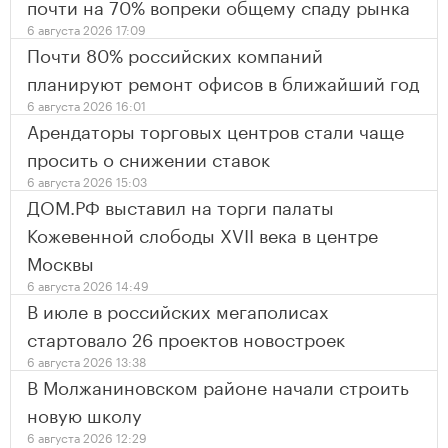
почти на 70% вопреки общему спаду рынка
6 августа 2026 17:09
Почти 80% российских компаний
планируют ремонт офисов в ближайший год
6 августа 2026 16:01
Арендаторы торговых центров стали чаще
просить о снижении ставок
6 августа 2026 15:03
ДОМ.РФ выставил на торги палаты
Кожевенной слободы XVII века в центре
Москвы
6 августа 2026 14:49
В июле в российских мегаполисах
стартовало 26 проектов новостроек
6 августа 2026 13:38
В Молжаниновском районе начали строить
новую школу
6 августа 2026 12:29