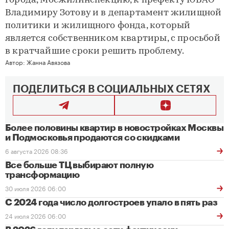
города, Мосжилинспекцию, к префекту ЮВАО
Владимиру Зотову и в департамент жилищной
политики и жилищного фонда, который
является собственником квартиры, с просьбой
в кратчайшие сроки решить проблему.
Автор:
Жанна Авязова
ПОДЕЛИТЬСЯ В СОЦИАЛЬНЫХ СЕТЯХ
Более половины квартир в новостройках Москвы
и Подмосковья продаются со скидками
6 августа 2026 08:36
Все больше ТЦ выбирают полную
трансформацию
30 июля 2026 06:00
С 2024 года число долгостроев упало в пять раз
24 июля 2026 06:00