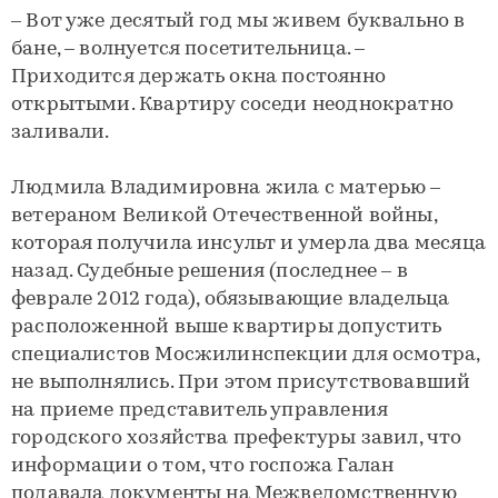
– Вот уже десятый год мы живем буквально в
бане, – волнуется посетительница. –
Приходится держать окна постоянно
открытыми. Квартиру соседи неоднократно
заливали.
Людмила Владимировна жила с матерью –
ветераном Великой Отечественной войны,
которая получила инсульт и умерла два месяца
назад. Судебные решения (последнее – в
феврале 2012 года), обязывающие владельца
расположенной выше квартиры допустить
специалистов Мосжилинспекции для осмотра,
не выполнялись. При этом присутствовавший
на приеме представитель управления
городского хозяйства префектуры завил, что
информации о том, что госпожа Галан
подавала документы на Межведомственную