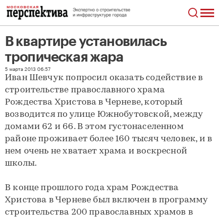
В квартире установилась
тропическая жара
В квартире установилась тропическая жара
5 марта 2013 06:57
Иван Шевчук попросил оказать содействие в
строительстве православного храма
Рождества Христова в Черневе, который
возводится по улице Южнобутовской, между
домами 62 и 66. В этом густонаселенном
районе проживает более 160 тысяч человек, и в
нем очень не хватает храма и воскресной
школы.
В конце прошлого года храм Рождества
Христова в Черневе был включен в программу
строительства 200 православных храмов в