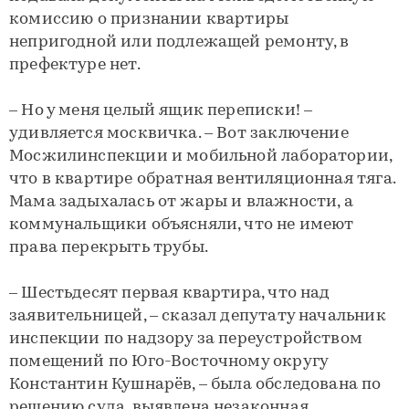
комиссию о признании квартиры
непригодной или подлежащей ремонту, в
префектуре нет.
– Но у меня целый ящик переписки! –
удивляется москвичка. – Вот заключение
Мосжилинспекции и мобильной лаборатории,
что в квартире обратная вентиляционная тяга.
Мама задыхалась от жары и влажности, а
коммунальщики объясняли, что не имеют
права перекрыть трубы.
– Шестьдесят первая квартира, что над
заявительницей, – сказал депутату начальник
инспекции по надзору за переустройством
помещений по Юго-Восточному округу
Константин Кушнарёв, – была обследована по
решению суда, выявлена незаконная