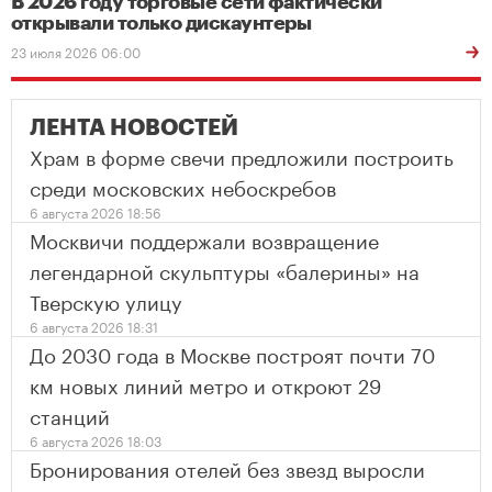
В 2026 году торговые сети фактически
открывали только дискаунтеры
23 июля 2026 06:00
ЛЕНТА НОВОСТЕЙ
Храм в форме свечи предложили построить
среди московских небоскребов
6 августа 2026 18:56
Москвичи поддержали возвращение
легендарной скульптуры «балерины» на
Тверскую улицу
6 августа 2026 18:31
До 2030 года в Москве построят почти 70
км новых линий метро и откроют 29
станций
6 августа 2026 18:03
Бронирования отелей без звезд выросли