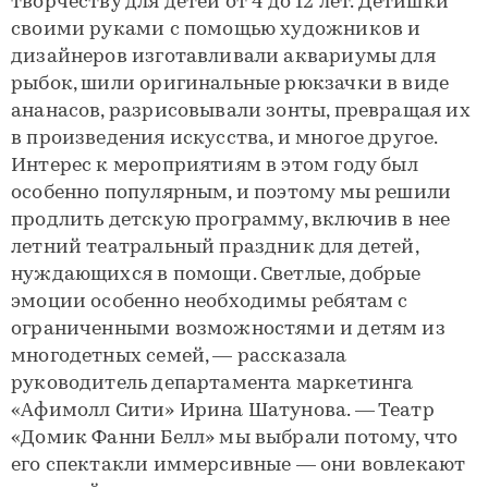
творчеству для детей от 4 до 12 лет. Детишки
своими руками с помощью художников и
дизайнеров изготавливали аквариумы для
рыбок, шили оригинальные рюкзачки в виде
ананасов, разрисовывали зонты, превращая их
в произведения искусства, и многое другое.
Интерес к мероприятиям в этом году был
особенно популярным, и поэтому мы решили
продлить детскую программу, включив в нее
летний театральный праздник для детей,
нуждающихся в помощи. Светлые, добрые
эмоции особенно необходимы ребятам с
ограниченными возможностями и детям из
многодетных семей, — рассказала
руководитель департамента маркетинга
«Афимолл Сити» Ирина Шатунова. — Театр
«Домик Фанни Белл» мы выбрали потому, что
его спектакли иммерсивные — они вовлекают