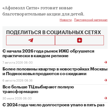
«Афимолл Сити» готовит новые
благотворительные акции для детей.
Новости
,
Партнерский материал
ПОДЕЛИТЬСЯ В СОЦИАЛЬНЫХ СЕТЯХ
С начала 2026 года рынок ИЖС обрушился
практически в каждом регионе
7 августа 2026 06:00
Более половины квартир в новостройках Москвы
и Подмосковья продаются со скидками
6 августа 2026 08:36
Все больше ТЦ выбирают полную
трансформацию
30 июля 2026 06:00
С 2024 года число долгостроев упало в пять раз