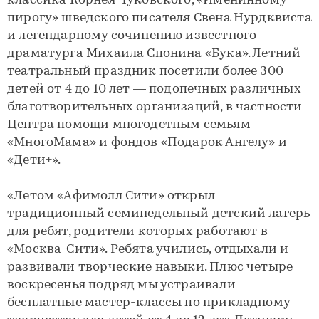
классика Корнея Чуковского, «Именинному
пирогу» шведского писателя Свена Нурдквиста
и легендарному сочинению известного
драматурга Михаила Спонина «Бука». Летний
театральный праздник посетили более 300
детей от 4 до 10 лет — подопечных различных
благотворительных организаций, в частности
Центра помощи многодетным семьям
«МногоМама» и фондов «Подарок Ангелу» и
«Дети+».
«Летом «Афимолл Сити» открыл
традиционный семинедельный детский лагерь
для ребят, родители которых работают в
«Москва-Сити». Ребята учились, отдыхали и
развивали творческие навыки. Плюс четыре
воскресенья подряд мы устраивали
бесплатные мастер-классы по прикладному