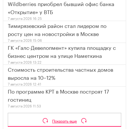
Wildberries приобрел бывший офис банка
«Открытие» у ВТБ
7 августа 2026 16:25
Тимирязевский район стал лидером по
росту цен на новостройки в Москве
7 августа 2026 15:06
ГК «Галс-Девелопмент» купила площадку с
бизнес центром на улице Наметкина
7 августа 2026 13:22
Стоимость строительства частных домов
выросла на 10–12%
7 августа 2026 12:41
По программе КРТ в Москве построят 17
гостиниц
7 августа 2026 11:53
Показать еще