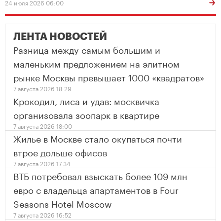
24 июля 2026 06:00
ЛЕНТА НОВОСТЕЙ
Разница между самым большим и
маленьким предложением на элитном
рынке Москвы превышает 1000 «квадратов»
7 августа 2026 18:29
Крокодил, лиса и удав: москвичка
организовала зоопарк в квартире
7 августа 2026 18:00
Жилье в Москве стало окупаться почти
втрое дольше офисов
7 августа 2026 17:34
ВТБ потребовал взыскать более 109 млн
евро с владельца апартаментов в Four
Seasons Hotel Moscow
7 августа 2026 16:52