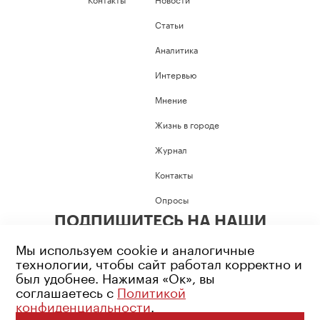
Статьи
Аналитика
Интервью
Мнение
Жизнь в городе
Журнал
Контакты
Опросы
ПОДПИШИТЕСЬ НА НАШИ
СОЦИАЛЬНЫЕ СЕТИ
Мы используем cookie и аналогичные
технологии, чтобы сайт работал корректно и
был удобнее. Нажимая «Ок», вы
соглашаетесь с
Политикой
конфиденциальности
.
Возрастное ограничение: 16+