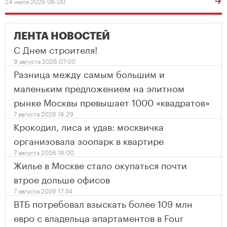
24 июля 2026 06:00
ЛЕНТА НОВОСТЕЙ
С Днем строителя!
9 августа 2026 07:00
Разница между самым большим и
маленьким предложением на элитном
рынке Москвы превышает 1000 «квадратов»
7 августа 2026 18:29
Крокодил, лиса и удав: москвичка
организовала зоопарк в квартире
7 августа 2026 18:00
Жилье в Москве стало окупаться почти
втрое дольше офисов
7 августа 2026 17:34
ВТБ потребовал взыскать более 109 млн
евро с владельца апартаментов в Four