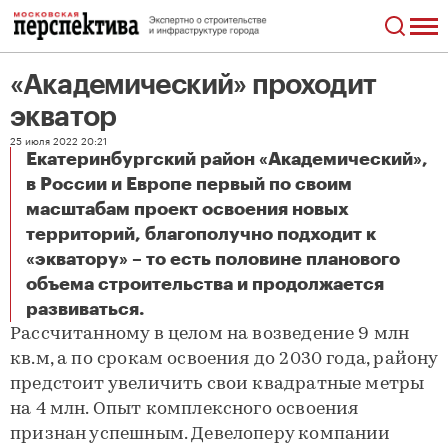
«Академический» проходит
экватор
25 июля 2022 20:21
Екатеринбургский район «Академический»,
в России и Европе первый по своим
масштабам проект освоения новых
территорий, благополучно подходит к
«экватору» – то есть половине планового
объема строительства и продолжается
«Академический» проходит экватор
развиваться.
Рассчитанному в целом на возведение 9 млн
кв.м, а по срокам освоения до 2030 года, району
предстоит увеличить свои квадратные метры
на 4 млн. Опыт комплексного освоения
признан успешным. Девелоперу компании