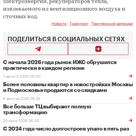
электроэнергии, рекуператоров тепла,
извлекаемого из вентиляционного воздуха и
сточных вод.
Новости
,
Транспорт
,
Партнерский материал
ПОДЕЛИТЬСЯ В СОЦИАЛЬНЫХ СЕТЯХ
С начала 2026 года рынок ИЖС обрушился
практически в каждом регионе
7 августа 2026 06:00
Более половины квартир в новостройках Москвы
и Подмосковья продаются со скидками
6 августа 2026 08:36
Все больше ТЦ выбирают полную
трансформацию
30 июля 2026 06:00
С 2024 года число долгостроев упало в пять раз