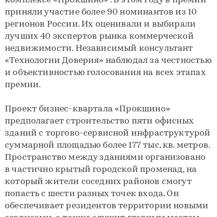
комплексе «Прокшино» . В этом году в премии
приняли участие более 90 номинантов из 10
регионов России. Их оценивали и выбирали
лучших 40 экспертов рынка коммерческой
недвижимости. Независимый консультант
«Технологии Доверия» наблюдал за честностью
и объективностью голосования на всех этапах
премии.
Проект бизнес-квартала «Прокшино»
предполагает строительство пяти офисных
зданий с торгово-сервисной инфраструктурой
суммарной площадью более 177 тыс. кв. метров.
Пространство между зданиями организовано
в частично крытый городской променад, на
который жители соседних районов смогут
попасть с шести разных точек входа. Он
обеспечивает резидентов территории новыми