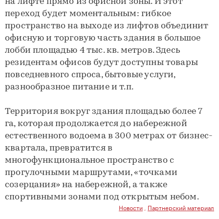
на лифте прямо из офисной зоны. И этот
переход будет моментальным: гибкое
пространство на выходе из лифтов объединит
офисную и торговую часть здания в большое
лобби площадью 4 тыс. кв. метров. Здесь
резидентам офисов будут доступны товары
повседневного спроса, бытовые услуги,
разнообразное питание и т.п.
Территория вокруг здания площадью более 7
га, которая продолжается до набережной
естественного водоема в 300 метрах от бизнес-
квартала, превратится в
многофункциональное пространство с
прогулочными маршрутами, «точками
созерцания» на набережной, а также
спортивными зонами под открытым небом.
Новости
,
Партнерский материал