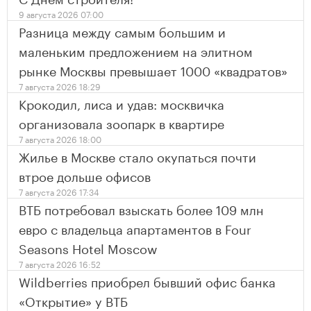
9 августа 2026 07:00
Разница между самым большим и
маленьким предложением на элитном
рынке Москвы превышает 1000 «квадратов»
7 августа 2026 18:29
Крокодил, лиса и удав: москвичка
организовала зоопарк в квартире
7 августа 2026 18:00
Жилье в Москве стало окупаться почти
втрое дольше офисов
7 августа 2026 17:34
ВТБ потребовал взыскать более 109 млн
евро с владельца апартаментов в Four
Seasons Hotel Moscow
7 августа 2026 16:52
Wildberries приобрел бывший офис банка
«Открытие» у ВТБ