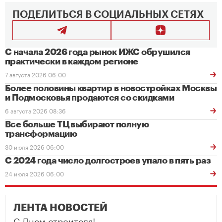
ПОДЕЛИТЬСЯ В СОЦИАЛЬНЫХ СЕТЯХ
С начала 2026 года рынок ИЖС обрушился
практически в каждом регионе
7 августа 2026 06:00
Более половины квартир в новостройках Москвы
и Подмосковья продаются со скидками
6 августа 2026 08:36
Все больше ТЦ выбирают полную
трансформацию
30 июля 2026 06:00
С 2024 года число долгостроев упало в пять раз
24 июля 2026 06:00
ЛЕНТА НОВОСТЕЙ
С Днем строителя!