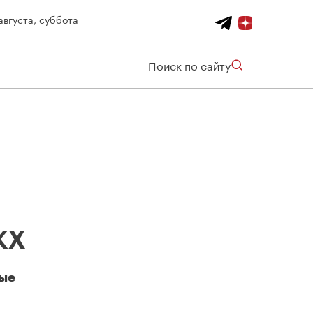
августа, суббота
Поиск по сайту
КХ
ные