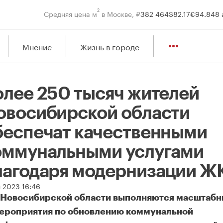
2
Средняя цена м
в Москве, ₽
382 464
$
82.17
€
94.84
8 
Мнение
Жизнь в городе
олее 250 тысяч жителей
овосибирской области
беспечат качественными
оммунальными услугами
лагодаря модернизации Ж
я 2023 16:46
 Новосибирской области выполняются масштаб
ероприятия по обновлению коммунальной