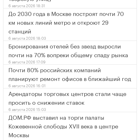
6 августа 2026 18:31
До 2030 года в Москве построят почти 70
км новых линий метро и откроют 29
станций
6 августа 2026 18:03
Бронирования отелей без звезд выросли
почти на 70% вопреки общему спаду рынка
6 августа 2026 17:09
Почти 80% российских компаний
планируют ремонт офисов в ближайший год
6 августа 2026 16:01
Арендаторы торговых центров стали чаще
просить о снижении ставок
6 августа 2026 15:03
ДОМ.РФ выставил на торги палаты
Кожевенной слободы XVII века в центре
Москвы