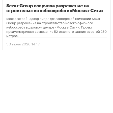
Sezar Group получила разрешение на
строительство небоскреба в «Москва-Сити»
Мосгосстройнадзор выдал девелоперской компании Sezar
Group разрешение на строительство нового офисного
небоскреба в деловом центре «Москва-Сити». Проект
предусматривает возведение 52-этажного здания высотой 250
метров.
30 июля 2026 14:17