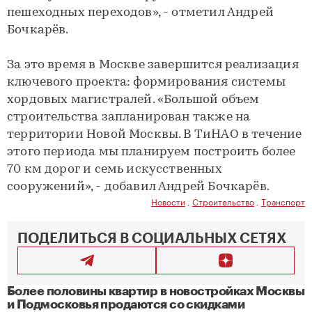
пешеходных переходов», - отметил Андрей
Бочкарёв.
За это время в Москве завершится реализация
ключевого проекта: формирования системы
хордовых магистралей. «Большой объем
строительства запланирован также на
территории Новой Москвы. В ТиНАО в течение
этого периода мы планируем построить более
70 км дорог и семь искусственных
сооружений», - добавил Андрей Бочкарёв.
Новости
,
Строительство
,
Транспорт
ПОДЕЛИТЬСЯ В СОЦИАЛЬНЫХ СЕТЯХ
Более половины квартир в новостройках Москвы
и Подмосковья продаются со скидками