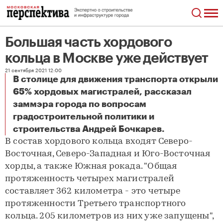
Большая часть хордового
кольца в Москве уже действует
21 сентября 2021 12:00
В столице для движения транспорта открыли
65% хордовых магистралей, рассказал
заммэра города по вопросам
градостроительной политики и
Большая часть хордового кольца в Москве уже действует
строительства Андрей Бочкарев.
В состав хордового кольца входят Северо-
Восточная, Северо-Западная и Юго-Восточная
хорды, а также Южная рокада. "Общая
протяженность четырех магистралей
составляет 362 километра - это четыре
протяженности Третьего транспортного
кольца. 205 километров из них уже запущены",