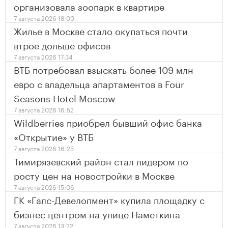
организовала зоопарк в квартире
7 августа 2026 18:00
Жилье в Москве стало окупаться почти
втрое дольше офисов
7 августа 2026 17:34
ВТБ потребовал взыскать более 109 млн
евро с владельца апартаментов в Four
Seasons Hotel Moscow
7 августа 2026 16:52
Wildberries приобрел бывший офис банка
«Открытие» у ВТБ
7 августа 2026 16:25
Тимирязевский район стал лидером по
росту цен на новостройки в Москве
7 августа 2026 15:06
ГК «Галс-Девелопмент» купила площадку с
бизнес центром на улице Наметкина
7 августа 2026 13:22