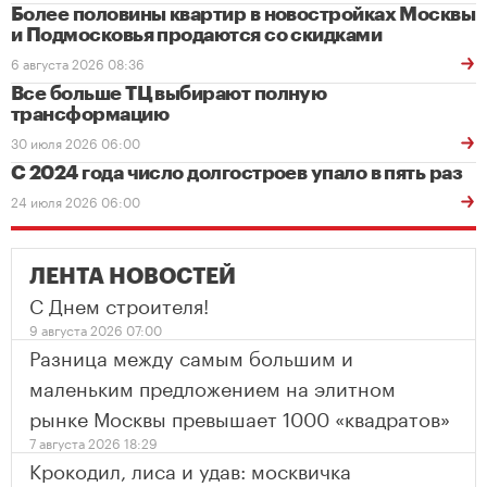
Более половины квартир в новостройках Москвы
и Подмосковья продаются со скидками
6 августа 2026 08:36
Все больше ТЦ выбирают полную
трансформацию
30 июля 2026 06:00
С 2024 года число долгостроев упало в пять раз
24 июля 2026 06:00
ЛЕНТА НОВОСТЕЙ
С Днем строителя!
9 августа 2026 07:00
Разница между самым большим и
маленьким предложением на элитном
рынке Москвы превышает 1000 «квадратов»
7 августа 2026 18:29
Крокодил, лиса и удав: москвичка