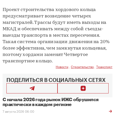
Проект строительства хордового кольца
предусматривает возведение четырех
магистралей. Трассы будут иметь выходы на
МКАД и обеспечивать между собой съезды-
выезды транспорта в местах пересечения.
Такая система организации движения на 20%
более эффективна, чем замкнутая кольцевая,
поэтому хордами заменят Четвертое
транспортное кольцо.
Новости
,
Строительство
,
Транспорт
ПОДЕЛИТЬСЯ В СОЦИАЛЬНЫХ СЕТЯХ
С начала 2026 года рынок ИЖС обрушился
практически в каждом регионе
7 августа 2026 06:00