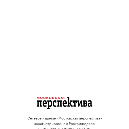
Сетевое издание «Московская перспектива»
зарегистрировано в Роскомнадзоре
16.01.2023, ЭЛ № ФС 77-84449.