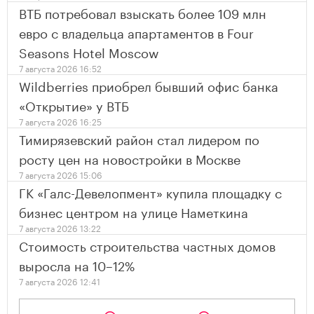
ВТБ потребовал взыскать более 109 млн
евро с владельца апартаментов в Four
Seasons Hotel Moscow
7 августа 2026 16:52
Wildberries приобрел бывший офис банка
«Открытие» у ВТБ
7 августа 2026 16:25
Тимирязевский район стал лидером по
росту цен на новостройки в Москве
7 августа 2026 15:06
ГК «Галс-Девелопмент» купила площадку с
бизнес центром на улице Наметкина
7 августа 2026 13:22
Стоимость строительства частных домов
выросла на 10–12%
7 августа 2026 12:41