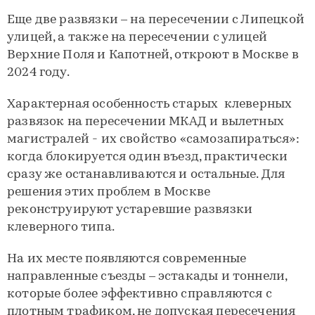
Еще две развязки – на пересечении с Липецкой
улицей, а также на пересечении с улицей
Верхние Поля и Капотней, откроют в Москве в
2024 году.
Характерная особенность старых клеверных
развязок на пересечении МКАД и вылетных
магистралей - их свойство «самозапираться»:
когда блокируется один въезд, практически
сразу же останавливаются и остальные. Для
решения этих проблем в Москве
реконструируют устаревшие развязки
клеверного типа.
На их месте появляются современные
направленные съезды – эстакады и тоннели,
которые более эффективно справляются с
плотным трафиком, не допуская пересечения