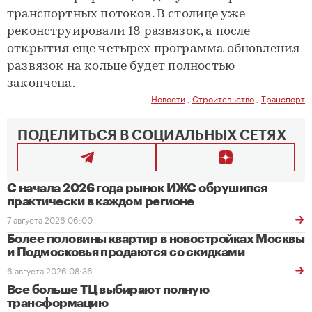
транспортных потоков. В столице уже
реконструировали 18 развязок, а после
открытия еще четырех программа обновления
развязок на кольце будет полностью
закончена.
Новости
,
Строительство
,
Транспорт
ПОДЕЛИТЬСЯ В СОЦИАЛЬНЫХ СЕТЯХ
С начала 2026 года рынок ИЖС обрушился
практически в каждом регионе
7 августа 2026 06:00
Более половины квартир в новостройках Москвы
и Подмосковья продаются со скидками
6 августа 2026 08:36
Все больше ТЦ выбирают полную
трансформацию