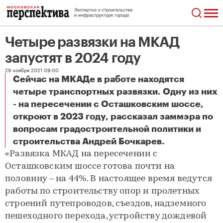
Четыре развязки на МКАД
запустят в 2024 году
29 ноября 2021 09:00
Сейчас на МКАДе в работе находятся
четыре транспортных развязки. Одну из них
- на пересечении с Осташковским шоссе,
откроют в 2023 году, рассказал заммэра по
вопросам градостроительной политики и
Четыре развязки на МКАД запустят в 2024 году
строительства Андрей Бочкарев.
«Развязка МКАД на пересечении с
Осташковским шоссе готова почти на
половину – на 44%. В настоящее время ведутся
работы по строительству опор и пролетных
строений путепроводов, съездов, надземного
пешеходного перехода, устройству дождевой