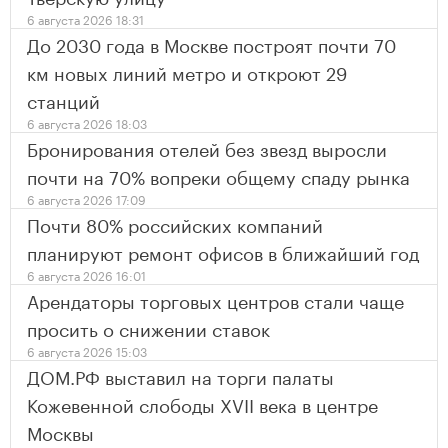
6 августа 2026 18:31
До 2030 года в Москве построят почти 70
км новых линий метро и откроют 29
станций
6 августа 2026 18:03
Бронирования отелей без звезд выросли
почти на 70% вопреки общему спаду рынка
6 августа 2026 17:09
Почти 80% российских компаний
планируют ремонт офисов в ближайший год
6 августа 2026 16:01
Арендаторы торговых центров стали чаще
просить о снижении ставок
6 августа 2026 15:03
ДОМ.РФ выставил на торги палаты
Кожевенной слободы XVII века в центре
Москвы