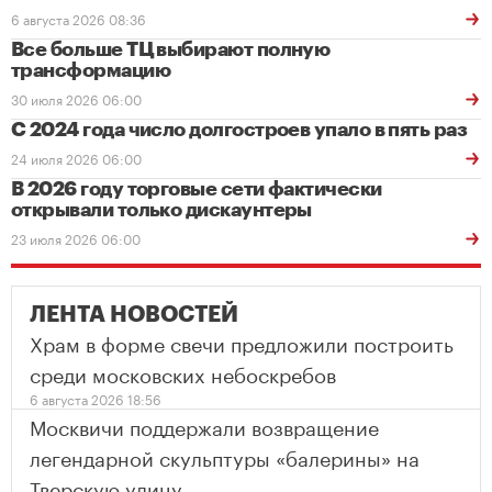
6 августа 2026 08:36
Все больше ТЦ выбирают полную
трансформацию
30 июля 2026 06:00
С 2024 года число долгостроев упало в пять раз
24 июля 2026 06:00
В 2026 году торговые сети фактически
открывали только дискаунтеры
23 июля 2026 06:00
ЛЕНТА НОВОСТЕЙ
Храм в форме свечи предложили построить
среди московских небоскребов
6 августа 2026 18:56
Москвичи поддержали возвращение
легендарной скульптуры «балерины» на
Тверскую улицу