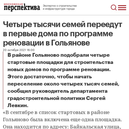
Четыре тысячи семей переедут
в первые дома по программе
реновации в Гольянове
20 октября 2021 16:00
В районе Гольяново подобрали четыре
стартовые площадки для строительства
новых домов по программе реновации.
Этого достаточно, чтобы начать
переселение около четырех тысяч семей,
сообщил руководитель департамента
градостроительной политики Сергей
Четыре тысячи семей переедут в первые дома по программе реновации в Гольянове
Левкин.
«В сентябре в список стартовых в районе
Гольяново была включена еще одна площадка.
Она находится по адресу: Байкальская улица,