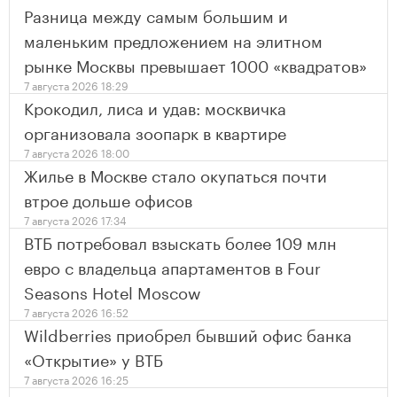
Разница между самым большим и
маленьким предложением на элитном
рынке Москвы превышает 1000 «квадратов»
7 августа 2026 18:29
Крокодил, лиса и удав: москвичка
организовала зоопарк в квартире
7 августа 2026 18:00
Жилье в Москве стало окупаться почти
втрое дольше офисов
7 августа 2026 17:34
ВТБ потребовал взыскать более 109 млн
евро с владельца апартаментов в Four
Seasons Hotel Moscow
7 августа 2026 16:52
Wildberries приобрел бывший офис банка
«Открытие» у ВТБ
7 августа 2026 16:25