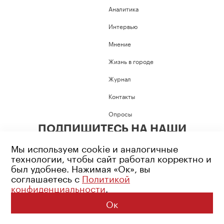
Аналитика
Интервью
Мнение
Жизнь в городе
Журнал
Контакты
Опросы
ПОДПИШИТЕСЬ НА НАШИ
СОЦИАЛЬНЫЕ СЕТИ
Мы используем cookie и аналогичные
технологии, чтобы сайт работал корректно и
был удобнее. Нажимая «Ок», вы
соглашаетесь с
Политикой
конфиденциальности
.
Возрастное ограничение: 16+
Политика конфиденциальности
Ок
© 2026 Все права защищены