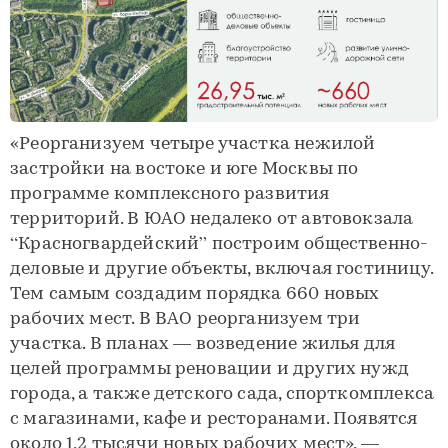
«Реорганизуем четыре участка нежилой
застройки на востоке и юге Москвы по
программе комплексного развития
территорий. В ЮАО недалеко от автовокзала
“Красногвардейский” построим общественно-
деловые и другие объекты, включая гостиницу.
Тем самым создадим порядка 660 новых
рабочих мест. В ВАО реорганизуем три
участка. В планах — возведение жилья для
целей программы реновации и других нужд
города, а также детского сада, спорткомплекса
с магазинами, кафе и ресторанами. Появятся
около 1,2 тысячи новых рабочих мест», —