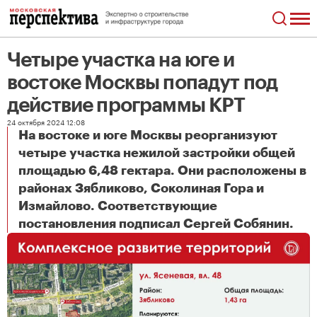
Четыре участка на юге и
востоке Москвы попадут под
действие программы КРТ
24 октября 2024 12:08
На востоке и юге Москвы реорганизуют
четыре участка нежилой застройки общей
площадью 6,48 гектара. Они расположены в
районах Зябликово, Соколиная Гора и
Измайлово. Соответствующие
Четыре участка на юге и востоке Москвы попадут под действие программы КРТ
постановления подписал Сергей Собянин.