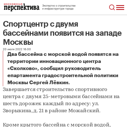
Cпортцентр с двумя
бассейнами появится на западе
Москвы
20 июля 2022 16:00
Два бассейна с морской водой появятся на
территории инновационного центра
«Сколково», сообщил руководитель
епартамента градостроительной политики
Cпортцентр с двумя бассейнами появится на западе Москвы
Москвы Сергей Лёвкин.
Завершается строительство спортивного
центра с двумя 25-метровыми бассейнами на
шесть дорожек каждый по адресу: ул.
Зворыкина, д. 21 в районе Можайский.
Кроме крытого бассейна с морской водой,