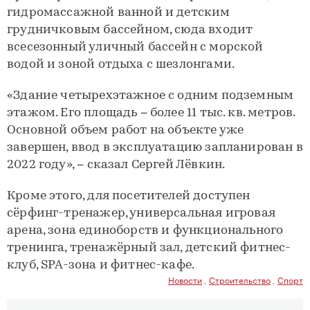
гидромассажной ванной и детским
грудничковым бассейном, сюда входит
всесезонный уличный бассейн с морской
водой и зоной отдыха с шезлонгами.
«Здание четырехэтажное с одним подземным
этажом. Его площадь − более 11 тыс. кв. метров.
Основной объем работ на объекте уже
завершен, ввод в эксплуатацию запланирован в
2022 году», − сказал Сергей Лёвкин.
Кроме этого, для посетителей доступен
сёрфинг-тренажер, универсальная игровая
арена, зона единоборств и функционального
тренинга, тренажёрный зал, детский фитнес-
клуб, SPA-зона и фитнес-кафе.
Новости
,
Строительство
,
Спорт