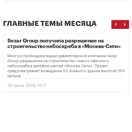
ГЛАВНЫЕ ТЕМЫ МЕСЯЦА
Sezar Group получила разрешение на
строительство небоскреба в «Москва-Сити»
Мосгосстройнадзор выдал девелоперской компании Sezar
Group разрешение на строительство нового офисного
небоскреба в деловом центре «Москва-Сити». Проект
предусматривает возведение 52-этажного здания высотой 250
метров.
30 июля 2026 14:17