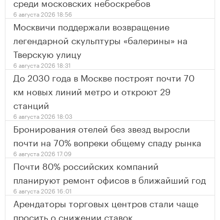
среди московских небоскребов
6 августа 2026 18:56
Москвичи поддержали возвращение
легендарной скульптуры «балерины» на
Тверскую улицу
6 августа 2026 18:31
До 2030 года в Москве построят почти 70
км новых линий метро и откроют 29
станций
6 августа 2026 18:03
Бронирования отелей без звезд выросли
почти на 70% вопреки общему спаду рынка
6 августа 2026 17:09
Почти 80% российских компаний
планируют ремонт офисов в ближайший год
6 августа 2026 16:01
Арендаторы торговых центров стали чаще
просить о снижении ставок