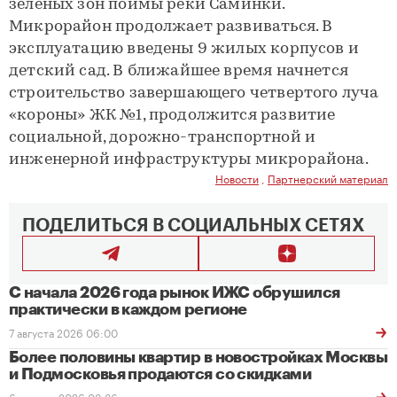
зеленых зон поймы реки Саминки.
Микрорайон продолжает развиваться. В
эксплуатацию введены 9 жилых корпусов и
детский сад. В ближайшее время начнется
строительство завершающего четвертого луча
«короны» ЖК №1, продолжится развитие
социальной, дорожно-транспортной и
инженерной инфраструктуры микрорайона.
Новости
,
Партнерский материал
ПОДЕЛИТЬСЯ В СОЦИАЛЬНЫХ СЕТЯХ
С начала 2026 года рынок ИЖС обрушился
практически в каждом регионе
7 августа 2026 06:00
Более половины квартир в новостройках Москвы
и Подмосковья продаются со скидками
6 августа 2026 08:36