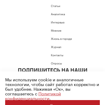
Статьи
Аналитика
Интервью
Мнение
Жизнь в городе
Журнал
Контакты
Опросы
ПОДПИШИТЕСЬ НА НАШИ
СОЦИАЛЬНЫЕ СЕТИ
Мы используем cookie и аналогичные
технологии, чтобы сайт работал корректно и
был удобнее. Нажимая «Ок», вы
соглашаетесь с
Политикой
конфиденциальности
.
Возрастное ограничение: 16+
Политика конфиденциальности