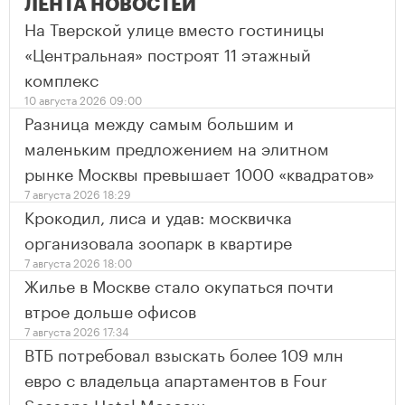
ЛЕНТА НОВОСТЕЙ
На Тверской улице вместо гостиницы
«Центральная» построят 11 этажный
комплекс
10 августа 2026 09:00
Разница между самым большим и
маленьким предложением на элитном
рынке Москвы превышает 1000 «квадратов»
7 августа 2026 18:29
Крокодил, лиса и удав: москвичка
организовала зоопарк в квартире
7 августа 2026 18:00
Жилье в Москве стало окупаться почти
втрое дольше офисов
7 августа 2026 17:34
ВТБ потребовал взыскать более 109 млн
евро с владельца апартаментов в Four
Seasons Hotel Moscow