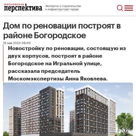
Дом по реновации построят в
районе Богородское
16 мая 2023 09:00
Новостройку по реновации, состоящую из
двух корпусов, построят в районе
Богородское на Игральной улице,
рассказала председатель
Дом по реновации построят в районе Богородское
Москомэкспертизы Анна Яковлева.