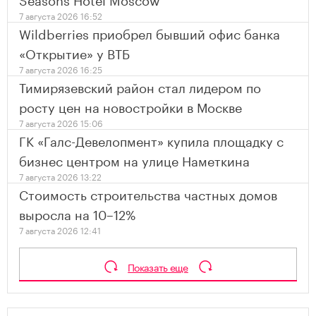
7 августа 2026 16:52
Wildberries приобрел бывший офис банка
«Открытие» у ВТБ
7 августа 2026 16:25
Тимирязевский район стал лидером по
росту цен на новостройки в Москве
7 августа 2026 15:06
ГК «Галс-Девелопмент» купила площадку с
бизнес центром на улице Наметкина
7 августа 2026 13:22
Стоимость строительства частных домов
выросла на 10–12%
7 августа 2026 12:41
Показать еще