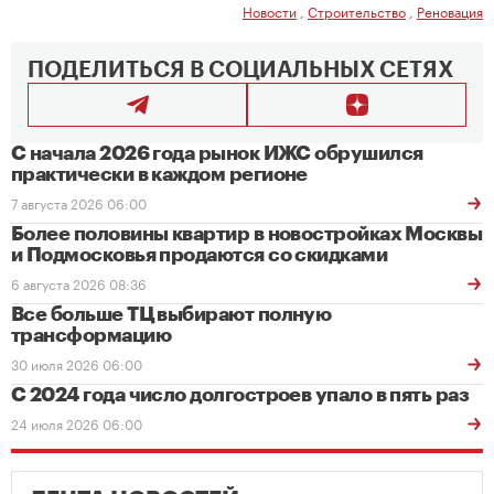
Новости
,
Строительство
,
Реновация
ПОДЕЛИТЬСЯ В СОЦИАЛЬНЫХ СЕТЯХ
С начала 2026 года рынок ИЖС обрушился
практически в каждом регионе
7 августа 2026 06:00
Более половины квартир в новостройках Москвы
и Подмосковья продаются со скидками
6 августа 2026 08:36
Все больше ТЦ выбирают полную
трансформацию
30 июля 2026 06:00
С 2024 года число долгостроев упало в пять раз
24 июля 2026 06:00