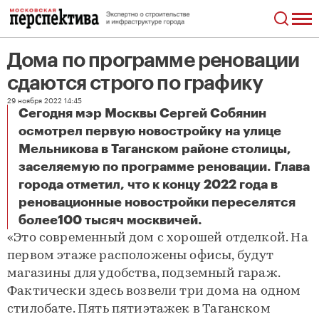
Дома по программе реновации
сдаются строго по графику
29 ноября 2022 14:45
Сегодня мэр Москвы Сергей Собянин
осмотрел первую новостройку на улице
Мельникова в Таганском районе столицы,
заселяемую по программе реновации. Глава
города отметил, что к концу 2022 года в
реновационные новостройки переселятся
Дома по программе реновации сдаются строго по графику
более100 тысяч москвичей.
«Это современный дом с хорошей отделкой. На
первом этаже расположены офисы, будут
магазины для удобства, подземный гараж.
Фактически здесь возвели три дома на одном
стилобате. Пять пятиэтажек в Таганском