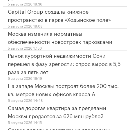
5 августа 2026 18:36
Capital Group создала книжное
пространство в парке «Ходынское поле»
5 августа 2026 18:08
Москва изменила нормативы
обеспеченности новостроек парковками
5 августа 2026 17:50
Рынок курортной недвижимости Сочи
перешел в фазу зрелости: спрос вырос в 5,5
раза за пять лет
5 августа 2026 16:19
На западе Москвы построят более 200 тыс.
кв. метров новых офисов класса А
5 августа 2026 14:48
Самая дорогая квартира за пределами
Москвы продается за 626 млн рублей
5 августа 2026 14:15
Самую дорогую квартиру на вторичном