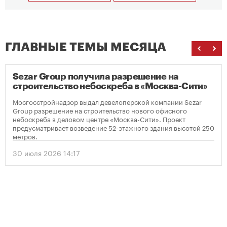
ГЛАВНЫЕ ТЕМЫ МЕСЯЦА
Sezar Group получила разрешение на
строительство небоскреба в «Москва-Сити»
Мосгосстройнадзор выдал девелоперской компании Sezar
Group разрешение на строительство нового офисного
небоскреба в деловом центре «Москва-Сити». Проект
предусматривает возведение 52-этажного здания высотой 250
метров.
30 июля 2026 14:17