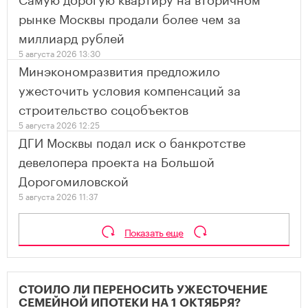
рынке Москвы продали более чем за
миллиард рублей
5 августа 2026 13:30
Минэкономразвития предложило
ужесточить условия компенсаций за
строительство соцобъектов
5 августа 2026 12:25
ДГИ Москвы подал иск о банкротстве
девелопера проекта на Большой
Дорогомиловской
5 августа 2026 11:37
Показать еще
СТОИЛО ЛИ ПЕРЕНОСИТЬ УЖЕСТОЧЕНИЕ
СЕМЕЙНОЙ ИПОТЕКИ НА 1 ОКТЯБРЯ?