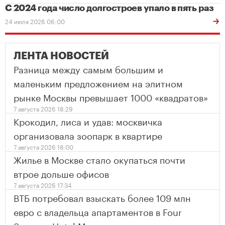
С 2024 года число долгостроев упало в пять раз
24 июля 2026 06:00
ЛЕНТА НОВОСТЕЙ
Разница между самым большим и
маленьким предложением на элитном
рынке Москвы превышает 1000 «квадратов»
7 августа 2026 18:29
Крокодил, лиса и удав: москвичка
организовала зоопарк в квартире
7 августа 2026 18:00
Жилье в Москве стало окупаться почти
втрое дольше офисов
7 августа 2026 17:34
ВТБ потребовал взыскать более 109 млн
евро с владельца апартаментов в Four