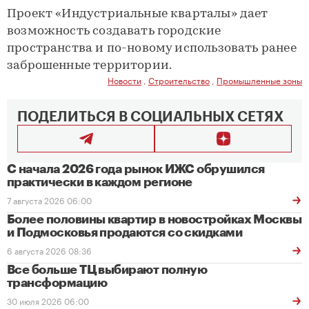
Проект «Индустриальные кварталы» дает
возможность создавать городские
пространства и по-новому использовать ранее
заброшенные территории.
Новости
,
Строительство
,
Промышленные зоны
ПОДЕЛИТЬСЯ В СОЦИАЛЬНЫХ СЕТЯХ
С начала 2026 года рынок ИЖС обрушился
практически в каждом регионе
7 августа 2026 06:00
Более половины квартир в новостройках Москвы
и Подмосковья продаются со скидками
6 августа 2026 08:36
Все больше ТЦ выбирают полную
трансформацию
30 июля 2026 06:00