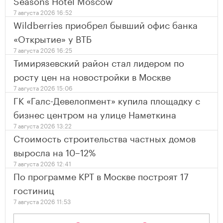
Seasons Hotel Moscow
7 августа 2026 16:52
Wildberries приобрел бывший офис банка
«Открытие» у ВТБ
7 августа 2026 16:25
Тимирязевский район стал лидером по
росту цен на новостройки в Москве
7 августа 2026 15:06
ГК «Галс-Девелопмент» купила площадку с
бизнес центром на улице Наметкина
7 августа 2026 13:22
Стоимость строительства частных домов
выросла на 10–12%
7 августа 2026 12:41
По программе КРТ в Москве построят 17
гостиниц
7 августа 2026 11:53