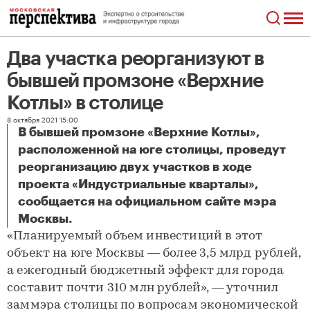
Два участка реорганизуют в
бывшей промзоне «Верхние
Котлы» в столице
8 октября 2021 15:00
В бывшей промзоне «Верхние Котлы»,
расположенной на юге столицы, проведут
реорганизацию двух участков в ходе
проекта «Индустриальные кварталы»,
сообщается на официальном сайте мэра
Два участка реорганизуют в бывшей промзоне «Верхние Котлы» в столице
Москвы.
«Планируемый объем инвестиций в этот
объект на юге Москвы — более 3,5 млрд рублей,
а ежегодный бюджетный эффект для города
составит почти 310 млн рублей», — уточнил
заммэра столицы по вопросам экономической