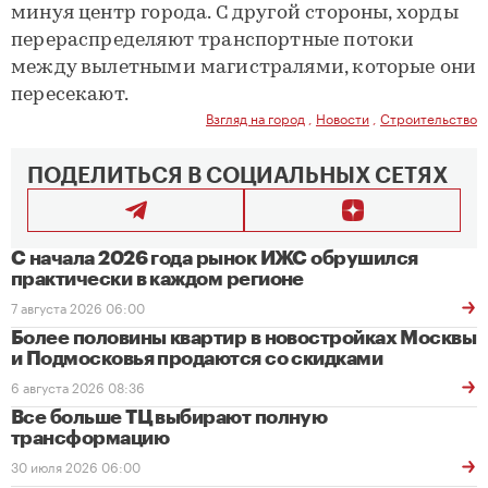
минуя центр города. С другой стороны, хорды
перераспределяют транспортные потоки
между вылетными магистралями, которые они
пересекают.
Взгляд на город
,
Новости
,
Строительство
ПОДЕЛИТЬСЯ В СОЦИАЛЬНЫХ СЕТЯХ
С начала 2026 года рынок ИЖС обрушился
практически в каждом регионе
7 августа 2026 06:00
Более половины квартир в новостройках Москвы
и Подмосковья продаются со скидками
6 августа 2026 08:36
Все больше ТЦ выбирают полную
трансформацию
30 июля 2026 06:00