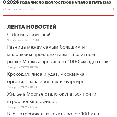
С 2024 года число долгостроев упало в пять раз
24 июля 2026 06:00
ЛЕНТА НОВОСТЕЙ
С Днем строителя!
9 августа 2026 07:00
Разница между самым большим и
маленьким предложением на элитном
рынке Москвы превышает 1000 «квадратов»
7 августа 2026 18:29
Крокодил, лиса и удав: москвичка
организовала зоопарк в квартире
7 августа 2026 18:00
Жилье в Москве стало окупаться почти
втрое дольше офисов
7 августа 2026 17:34
ВТБ потребовал взыскать более 109 млн