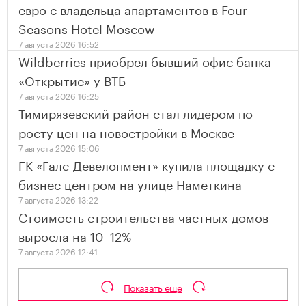
евро с владельца апартаментов в Four
Seasons Hotel Moscow
7 августа 2026 16:52
Wildberries приобрел бывший офис банка
«Открытие» у ВТБ
7 августа 2026 16:25
Тимирязевский район стал лидером по
росту цен на новостройки в Москве
7 августа 2026 15:06
ГК «Галс-Девелопмент» купила площадку с
бизнес центром на улице Наметкина
7 августа 2026 13:22
Стоимость строительства частных домов
выросла на 10–12%
7 августа 2026 12:41
Показать еще