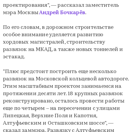
проектирования", — рассказал заместитель
мэра Москвы
Андрей Бочкарёв
.
По его словам, в дорожном строительстве
особое внимание уделяется развитию
хордовых магистралей, строительству
развязок на МКАД, а также новых тоннелей и
эстакад.
"Плюс предстоит построить еще несколько
развязок на Московской кольцевой автодороге.
Этим масштабным проектом занимаемся на
протяжении десяти лет. 18 крупных развязок
реконструировано, осталось провести работы
еще по четырем – на пересечении с улицами
Липецкая, Верхние Поля и Капотня,
Алтуфьевским и Осташковским шоссе", —
сказал заммэра. Развязку с Алтуфьевским