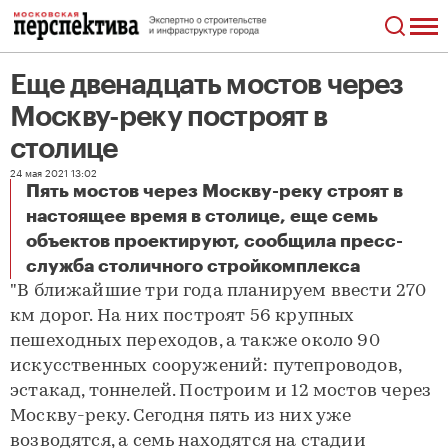
Еще двенадцать мостов через
Москву-реку построят в
столице
24 мая 2021 13:02
Пять мостов через Москву-реку строят в
настоящее время в столице, еще семь
объектов проектируют, сообщила пресс-
Еще двенадцать мостов через Москву-реку построят в столице
служба столичного стройкомплекса
"В ближайшие три года планируем ввести 270
км дорог. На них построят 56 крупных
пешеходных переходов, а также около 90
искусственных сооружений: путепроводов,
эстакад, тоннелей. Построим и 12 мостов через
Москву-реку. Сегодня пять из них уже
возводятся, а семь находятся на стадии