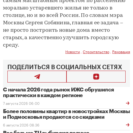
самым масштабным проектом по расселению
морально устаревшего жилья не только в
столице, но и во всей России. По словам мэра
Москвы Сергея Собянина, главная ее задача –
не просто построить новые дома вместо
старых, а качественно улучшить городскую
среду.
Новости
,
Строительство
,
Реновация
ПОДЕЛИТЬСЯ В СОЦИАЛЬНЫХ СЕТЯХ
С начала 2026 года рынок ИЖС обрушился
практически в каждом регионе
7 августа 2026 06:00
Более половины квартир в новостройках Москвы
и Подмосковья продаются со скидками
6 августа 2026 08:36