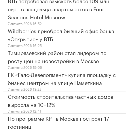
ВТБ потребовал взыскать более 109 млн
евро с владельца апартаментов в Four
Seasons Hotel Moscow
7 августа 2026 16:52
Wildberries приобрел бывший офис банка
«Открытие» у ВТБ
7 августа 2026 16:25
Тимирязевский район стал лидером по
росту цен на новостройки в Москве
7 августа 2026 15:06
ГК «Галс-Девелопмент» купила площадку с
бизнес центром на улице Наметкина
7 августа 2026 13:22
Стоимость строительства частных домов
выросла на 10–12%
7 августа 2026 12:41
По программе КРТ в Москве построят 17
гостиниц