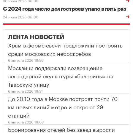
30 июля 2026 06:00
С 2024 года число долгостроев упало в пять раз
24 июля 2026 06:00
ЛЕНТА НОВОСТЕЙ
Храм в форме свечи предложили построить
среди московских небоскребов
6 августа 2026 18:56
Москвичи поддержали возвращение
легендарной скульптуры «балерины» на
Тверскую улицу
6 августа 2026 18:31
До 2030 года в Москве построят почти 70
км новых линий метро и откроют 29
станций
6 августа 2026 18:03
Бронирования отелей без звезд выросли