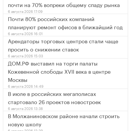
почти на 70% вопреки общему спаду рынка
6 августа 2026 17:09
Почти 80% российских компаний
планируют ремонт офисов в ближайший год
6 августа 2026 16:01
Арендаторы торговых центров стали чаще
просить о снижении ставок
6 августа 2026 15:03
ДОМ.РФ выставил на торги палаты
Кожевенной слободы XVII века в центре
Москвы
6 августа 2026 14:49
В июле в российских мегаполисах
стартовало 26 проектов новостроек
6 августа 2026 13:38
В Молжаниновском районе начали строить
новую школу
6 августа 2026 12:29