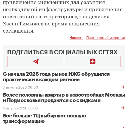
привлечение сильнейших для развития
необходимой инфраструктуры и привлечения
инвестиций на территорию», - поделился
Хасан Тимижев во время подписания
соглашения.
Новости
,
Партнерский материал
ПОДЕЛИТЬСЯ В СОЦИАЛЬНЫХ СЕТЯХ
С начала 2026 года рынок ИЖС обрушился
практически в каждом регионе
7 августа 2026 06:00
Более половины квартир в новостройках Москвы
и Подмосковья продаются со скидками
6 августа 2026 08:36
Все больше ТЦ выбирают полную
трансформацию