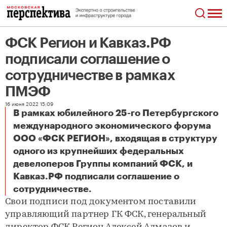
ФСК Регион и Кавказ.РФ
подписали соглашение о
сотрудничестве в рамках
ПМЭФ
16 июня 2022 15:09
В рамках юбилейного 25-го Петербургского
международного экономического форума
ООО «ФСК РЕГИОН», входящая в структуру
одного из крупнейших федеральных
девелоперов Группы компаний ФСК, и
Кавказ.РФ подписали соглашение о
ФСК Регион и Кавказ.РФ подписали соглашение о сотрудничестве в рамках ПМЭФ
сотрудничестве.
Свои подписи под документом поставили
управляющий партнер ГК ФСК, генеральный