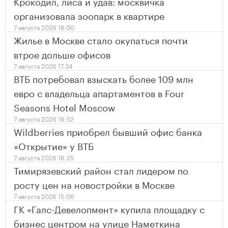
Крокодил, лиса и удав: москвичка
организовала зоопарк в квартире
7 августа 2026 18:00
Жилье в Москве стало окупаться почти
втрое дольше офисов
7 августа 2026 17:34
ВТБ потребовал взыскать более 109 млн
евро с владельца апартаментов в Four
Seasons Hotel Moscow
7 августа 2026 16:52
Wildberries приобрел бывший офис банка
«Открытие» у ВТБ
7 августа 2026 16:25
Тимирязевский район стал лидером по
росту цен на новостройки в Москве
7 августа 2026 15:06
ГК «Галс-Девелопмент» купила площадку с
бизнес центром на улице Наметкина