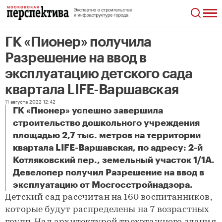
ГК «Пионер» получила
Разрешение на ввод в
эксплуатацию детского сада
квартала LIFE-Варшавская
11 августа 2022 12:42
ГК «Пионер» успешно завершила
строительство дошкольного учреждения
площадью 2,7 тыс. метров на территории
квартала LIFE-Варшавская, по адресу: 2-й
Котляковский пер., земельный участок 1/1А.
Девелопер получил Разрешение на ввод в
ГК «Пионер» получила Разрешение на ввод в эксплуатацию детского сада квартала LIFE-Варшавская
эксплуатацию от Мосгосстройнадзора.
Детский сад рассчитан на 160 воспитанников,
которые будут распределены на 7 возрастных