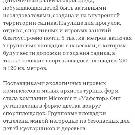
Динамичная развивающая среда,
побуждающая детей быть активными
исследователями, создана и на внутренней
территории садика. На улице для прогулок,
отдыха, спортивных и игровых занятий
благоустроено почти 5 тыс. кв. метров, включая
7 групповых площадок с навесами, к которым
будут вести дорожки от здания садика, а
также большие спортплощадки площадью 210
и 120 кв. метров.
Поставщиками экологичных игровых
комплексов и малых архитектурных форм
стала компании Micromir и «Мафстор». Они
установлены в форме цветка вокруг
спортплощадок. Групповые площадки
отделены живой изгородью из безопасных для
детей кустарников и деревьев.