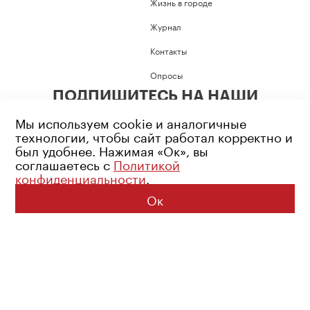
Жизнь в городе
Журнал
Контакты
Опросы
ПОДПИШИТЕСЬ НА НАШИ
СОЦИАЛЬНЫЕ СЕТИ
Мы используем cookie и аналогичные
технологии, чтобы сайт работал корректно и
был удобнее. Нажимая «Ок», вы
соглашаетесь с
Политикой
конфиденциальности
.
Возрастное ограничение: 16+
Политика конфиденциальности
Ок
© 2026 Все права защищены