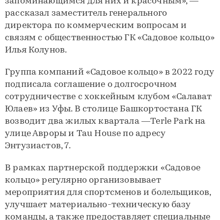
запоминающимся для них и красочным», —
рассказал заместитель генерального
директора по коммерческим вопросам и
связям с общественностью ГК «Садовое кольцо»
Илья Колунов.
Группа компаний «Садовое кольцо» в 2022 году
подписала соглашение о долгосрочном
сотрудничестве с хоккейным клубом «Салават
Юлаев» из Уфы. В столице Башкортостана ГК
возводит два жилых квартала —Terle Park на
улице Авроры и Tau House по адресу
Энтузиастов, 7.
В рамках партнерской поддержки «Садовое
кольцо» регулярно организовывает
мероприятия для спортсменов и болельщиков,
улучшает материально-техническую базу
команды, а также предоставляет специальные