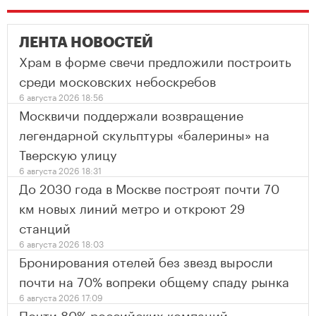
ЛЕНТА НОВОСТЕЙ
Храм в форме свечи предложили построить
среди московских небоскребов
6 августа 2026 18:56
Москвичи поддержали возвращение
легендарной скульптуры «балерины» на
Тверскую улицу
6 августа 2026 18:31
До 2030 года в Москве построят почти 70
км новых линий метро и откроют 29
станций
6 августа 2026 18:03
Бронирования отелей без звезд выросли
почти на 70% вопреки общему спаду рынка
6 августа 2026 17:09
Почти 80% российских компаний