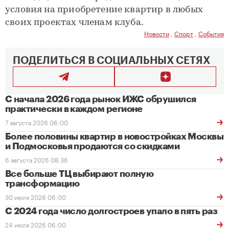
условия на приобретение квартир в любых
своих проектах членам клуба.
Новости
,
Спорт
,
События
ПОДЕЛИТЬСЯ В СОЦИАЛЬНЫХ СЕТЯХ
С начала 2026 года рынок ИЖС обрушился
практически в каждом регионе
7 августа 2026 06:00
Более половины квартир в новостройках Москвы
и Подмосковья продаются со скидками
6 августа 2026 08:36
Все больше ТЦ выбирают полную
трансформацию
30 июля 2026 06:00
С 2024 года число долгостроев упало в пять раз
24 июля 2026 06:00