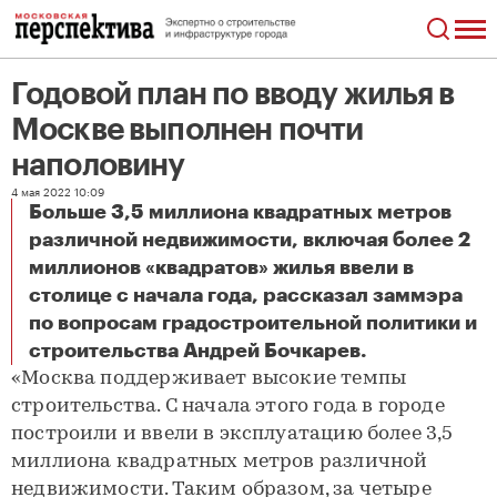
Годовой план по вводу жилья в
Москве выполнен почти
наполовину
4 мая 2022 10:09
Больше 3,5 миллиона квадратных метров
различной недвижимости, включая более 2
миллионов «квадратов» жилья ввели в
столице с начала года, рассказал заммэра
по вопросам градостроительной политики и
Годовой план по вводу жилья в Москве выполнен почти наполовину
строительства Андрей Бочкарев.
«Москва поддерживает высокие темпы
строительства. С начала этого года в городе
построили и ввели в эксплуатацию более 3,5
миллиона квадратных метров различной
недвижимости. Таким образом, за четыре