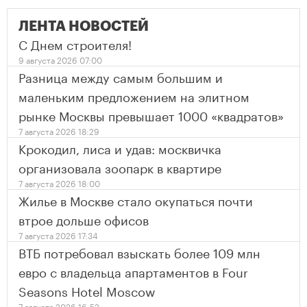
ЛЕНТА НОВОСТЕЙ
С Днем строителя!
9 августа 2026 07:00
Разница между самым большим и
маленьким предложением на элитном
рынке Москвы превышает 1000 «квадратов»
7 августа 2026 18:29
Крокодил, лиса и удав: москвичка
организовала зоопарк в квартире
7 августа 2026 18:00
Жилье в Москве стало окупаться почти
втрое дольше офисов
7 августа 2026 17:34
ВТБ потребовал взыскать более 109 млн
евро с владельца апартаментов в Four
Seasons Hotel Moscow
7 августа 2026 16:52