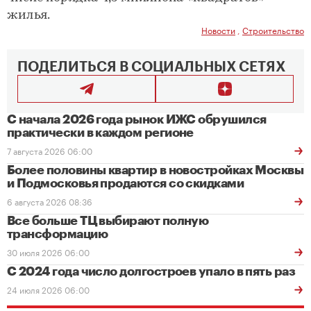
жилья.
Новости
,
Строительство
ПОДЕЛИТЬСЯ В СОЦИАЛЬНЫХ СЕТЯХ
С начала 2026 года рынок ИЖС обрушился
практически в каждом регионе
7 августа 2026 06:00
Более половины квартир в новостройках Москвы
и Подмосковья продаются со скидками
6 августа 2026 08:36
Все больше ТЦ выбирают полную
трансформацию
30 июля 2026 06:00
С 2024 года число долгостроев упало в пять раз
24 июля 2026 06:00