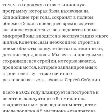
том, что городскую инвестиционную
программу, которая была намечена на
ближайшие три года, сохранят в полном
объеме. «У нас в последнее время ведется
активное строительство, создаются новые
микрорайоны, вводится в эксплуатацию много
жилья. Конечно, нам необходимо строить и
новые объекты соцкультбыта: поликлиники,
детские сады, школы. Мы все эти программы
сохранили: все стройки, которые начаты,
продолжаются, которые запланированы к
строительству – тоже начинают
реализовываться», – сказал Сергей Собянин.
Всего в 2022 году планируется построить и
ввести в эксплуатацию 8,5 миллиона
квадратных метров недвижимости, в том
числе порядка 4,5 миллиона «квадратов»