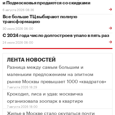
и Подмосковья продаются со скидками
6 августа 2026 08:36
Все больше ТЦ выбирают полную
трансформацию
30 июля 2026 06:00
С 2024 года число долгостроев упало в пять раз
24 июля 2026 06:00
ЛЕНТА НОВОСТЕЙ
Разница между самым большим и
маленьким предложением на элитном
рынке Москвы превышает 1000 «квадратов»
7 августа 2026 18:29
Крокодил, лиса и удав: москвичка
организовала зоопарк в квартире
7 августа 2026 18:00
Жилье в Москве стало окупаться почти