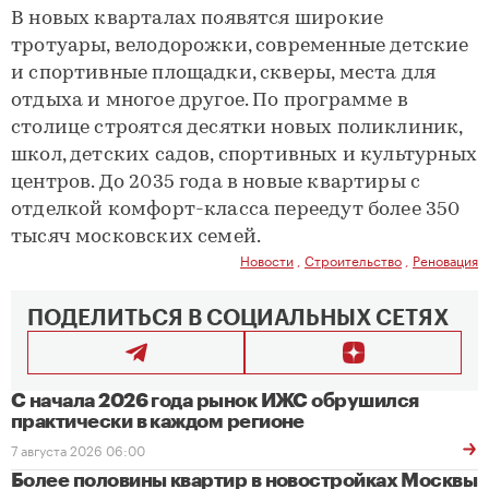
В новых кварталах появятся широкие
тротуары, велодорожки, современные детские
и спортивные площадки, скверы, места для
отдыха и многое другое. По программе в
столице строятся десятки новых поликлиник,
школ, детских садов, спортивных и культурных
центров. До 2035 года в новые квартиры с
отделкой комфорт-класса переедут более 350
тысяч московских семей.
Новости
,
Строительство
,
Реновация
ПОДЕЛИТЬСЯ В СОЦИАЛЬНЫХ СЕТЯХ
С начала 2026 года рынок ИЖС обрушился
практически в каждом регионе
7 августа 2026 06:00
Более половины квартир в новостройках Москвы