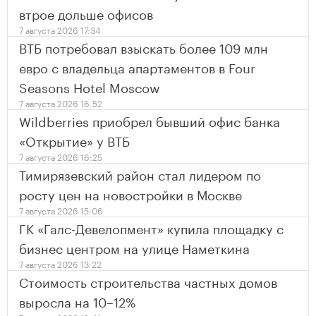
втрое дольше офисов
7 августа 2026 17:34
ВТБ потребовал взыскать более 109 млн
евро с владельца апартаментов в Four
Seasons Hotel Moscow
7 августа 2026 16:52
Wildberries приобрел бывший офис банка
«Открытие» у ВТБ
7 августа 2026 16:25
Тимирязевский район стал лидером по
росту цен на новостройки в Москве
7 августа 2026 15:06
ГК «Галс-Девелопмент» купила площадку с
бизнес центром на улице Наметкина
7 августа 2026 13:22
Стоимость строительства частных домов
выросла на 10–12%