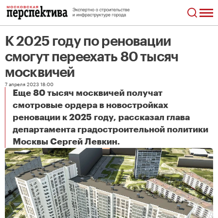
К 2025 году по реновации
смогут переехать 80 тысяч
москвичей
7 апреля 2023 18:00
Еще 80 тысяч москвичей получат
смотровые ордера в новостройках
реновации к 2025 году, рассказал глава
департамента градостроительной политики
К 2025 году по реновации смогут переехать 80 тысяч москвичей
Москвы Сергей Левкин.