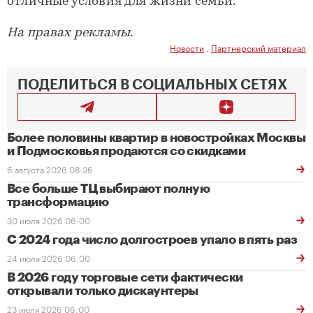
отличные условия для жизни семьи.
На правах рекламы.
Новости
,
Партнерский материал
ПОДЕЛИТЬСЯ В СОЦИАЛЬНЫХ СЕТЯХ
Более половины квартир в новостройках Москвы
и Подмосковья продаются со скидками
6 августа 2026 08:36
Все больше ТЦ выбирают полную
трансформацию
30 июля 2026 06:00
С 2024 года число долгостроев упало в пять раз
24 июля 2026 06:00
В 2026 году торговые сети фактически
открывали только дискаунтеры
23 июля 2026 06:00