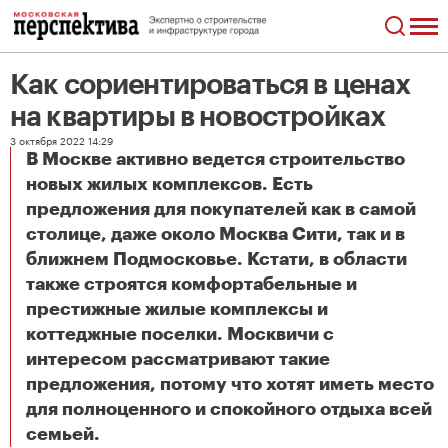
Как сориентироваться в ценах
на квартиры в новостройках
3 октября 2022 14:29
В Москве активно ведется строительство
новых жилых комплексов. Есть
предложения для покупателей как в самой
столице, даже около Москва Сити, так и в
ближнем Подмосковье. Кстати, в области
также строятся комфортабельные и
престижные жилые комплексы и
коттеджные поселки. Москвичи с
интересом рассматривают такие
предложения, потому что хотят иметь место
для полноценного и спокойного отдыха всей
Как сориентироваться в ценах на квартиры в новостройках
семьей.