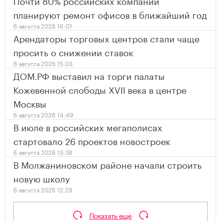
Почти 80% российских компаний
планируют ремонт офисов в ближайший год
6 августа 2026 16:01
Арендаторы торговых центров стали чаще
просить о снижении ставок
6 августа 2026 15:03
ДОМ.РФ выставил на торги палаты
Кожевенной слободы XVII века в центре
Москвы
6 августа 2026 14:49
В июле в российских мегаполисах
стартовало 26 проектов новостроек
6 августа 2026 13:38
В Молжаниновском районе начали строить
новую школу
6 августа 2026 12:29
Показать еще