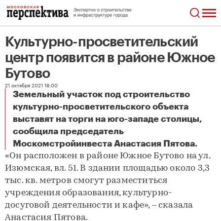
Культурно-просветительский
центр появится в районе Южное
Бутово
21 октября 2021 18:00
Земельный участок под строительство
культурно-просветительского объекта
выставят на торги на юго-западе столицы,
сообщила председатель
Культурно-просветительский центр появится в районе Южное Бутово
Москомстройинвеста Анастасия Пятова.
«Он расположен в районе Южное Бутово на ул.
Изюмская, вл. 51. В здании площадью около 3,3
тыс. кв. метров смогут разместиться
учреждения образования, культурно-
досуговой деятельности и кафе», – сказала
Анастасия Пятова.