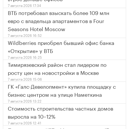
7 августа 2026 17:34
ВТБ потребовал взыскать более 109 млн
евро с владельца апартаментов в Four
Seasons Hotel Moscow
7 августа 2026 16:52
Wildberries приобрел бывший офис банка
«Открытие» у ВТБ
7 августа 2026 16:25
Тимирязевский район стал лидером по
росту цен на новостройки в Москве
7 августа 2026 15:06
ГК «Галс-Девелопмент» купила площадку с
бизнес центром на улице Наметкина
7 августа 2026 13:22
Стоимость строительства частных домов
выросла на 10–12%
7 августа 2026 12:41