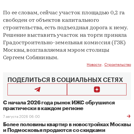
По ее словам, сейчас участок площадью 0,2 га
свободен от объектов капитального
строительства, есть подъездная дорога к нему.
Решение выставить участок на торги приняла
Градостроительно-земельная комиссия (ГЗК)
Москвы, возглавляемая мэром столицы
Сергеем Собяниным.
Новости
,
Строительство
ПОДЕЛИТЬСЯ В СОЦИАЛЬНЫХ СЕТЯХ
С начала 2026 года рынок ИЖС обрушился
практически в каждом регионе
7 августа 2026 06:00
Более половины квартир в новостройках Москвы
и Подмосковья продаются со скидками