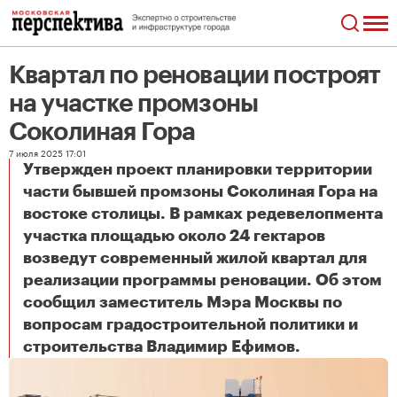
Квартал по реновации построят
на участке промзоны
Соколиная Гора
7 июля 2025 17:01
Утвержден проект планировки территории
части бывшей промзоны Соколиная Гора на
востоке столицы. В рамках редевелопмента
участка площадью около 24 гектаров
возведут современный жилой квартал для
реализации программы реновации. Об этом
сообщил заместитель Мэра Москвы по
вопросам градостроительной политики и
Квартал по реновации построят на участке промзоны Соколиная Гора
строительства Владимир Ефимов.