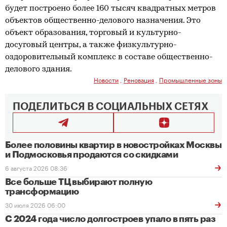
будет построено более 160 тысяч квадратных метров
объектов общественно-делового назначения. Это
объект образования, торговый и культурно-
досуговый центры, а также физкультурно-
оздоровительный комплекс в составе общественно-
делового здания.
Новости
,
Реновация
,
Промышленные зоны
ПОДЕЛИТЬСЯ В СОЦИАЛЬНЫХ СЕТЯХ
Более половины квартир в новостройках Москвы
и Подмосковья продаются со скидками
6 августа 2026 08:36
Все больше ТЦ выбирают полную
трансформацию
30 июля 2026 06:00
С 2024 года число долгостроев упало в пять раз