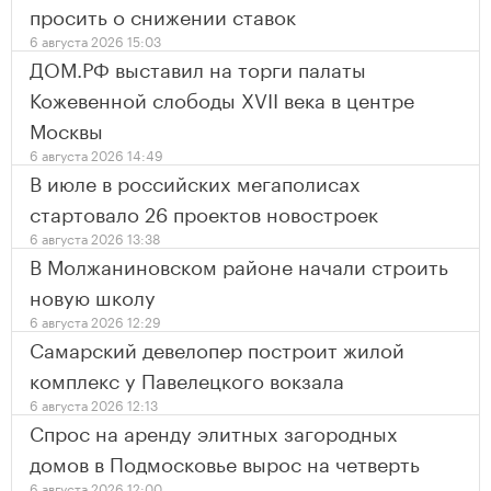
просить о снижении ставок
6 августа 2026 15:03
ДОМ.РФ выставил на торги палаты
Кожевенной слободы XVII века в центре
Москвы
6 августа 2026 14:49
В июле в российских мегаполисах
стартовало 26 проектов новостроек
6 августа 2026 13:38
В Молжаниновском районе начали строить
новую школу
6 августа 2026 12:29
Самарский девелопер построит жилой
комплекс у Павелецкого вокзала
6 августа 2026 12:13
Спрос на аренду элитных загородных
домов в Подмосковье вырос на четверть
6 августа 2026 12:00