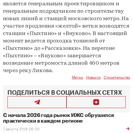
является генеральным проектировщиком и
генеральным подрядчиком по строительству
новых линий и станций московского метро. На
участке продления «желтой» ветки возводятся
станции «Пыхтино» и «Внуково». В настоящий
момент ведется проходка тоннелей от
«Пыхтино» до «Рассказовки». На перегоне
«Пыхтино» – «Внуково» завершается
возведение метромоста длиной 460 метров
через реку Ликова.
Метро
,
Новости
,
Строительство
ПОДЕЛИТЬСЯ В СОЦИАЛЬНЫХ СЕТЯХ
С начала 2026 года рынок ИЖС обрушился
практически в каждом регионе
7 августа 2026 06:00