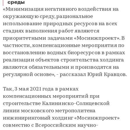
«Мосинжпроект» придерживается принципов экологичного ведения строительства на всех этапах производства работ
среды
«Минимизация негативного воздействия на
окружающую среду, рациональное
использование природных ресурсов на всех
стадиях выполнения работ являются
приоритетными задачами «Мосинжпроект». В
частности, компенсационные мероприятия по
восстановлению водных биоресурсов в рамках
реализации объектов строительства холдинга
являются обязательными и производятся на
регулярной основе», - рассказал Юрий Кравцов.
Так, 3 мая 2021 года в рамках
компенсационных мероприятий при
строительстве Калининско-Солнцевской
линии московского метрополитена
инжиниринговый холдинг «Мосинжпроект»
совместно с Всероссийским научно-