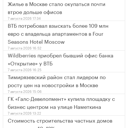
Жилье в Москве стало окупаться почти
втрое дольше офисов
7 августа 2026 17:34
ВТБ потребовал взыскать более 109 млн
евро с владельца апартаментов в Four
Seasons Hotel Moscow
7 августа 2026 16:52
Wildberries приобрел бывший офис банка
«Открытие» у ВТБ
7 августа 2026 16:25
Тимирязевский район стал лидером по
росту цен на новостройки в Москве
7 августа 2026 15:06
ГК «Галс-Девелопмент» купила площадку с
бизнес центром на улице Наметкина
7 августа 2026 13:22
Стоимость строительства частных домов
выросла на 10–12%