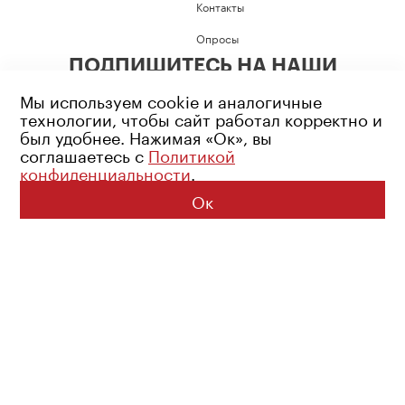
Контакты
Опросы
ПОДПИШИТЕСЬ НА НАШИ
СОЦИАЛЬНЫЕ СЕТИ
Мы используем cookie и аналогичные
технологии, чтобы сайт работал корректно и
был удобнее. Нажимая «Ок», вы
соглашаетесь с
Политикой
конфиденциальности
.
Возрастное ограничение: 16+
Политика конфиденциальности
Ок
© 2026 Все права защищены