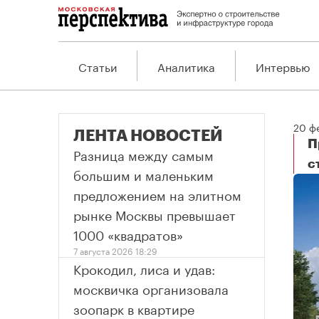
Статьи
Аналитика
Интервью
20 ф
ЛЕНТА НОВОСТЕЙ
П
Разница между самым
с
большим и маленьким
предложением на элитном
рынке Москвы превышает
1000 «квадратов»
7 августа 2026 18:29
Крокодил, лиса и удав:
москвичка организовала
зоопарк в квартире