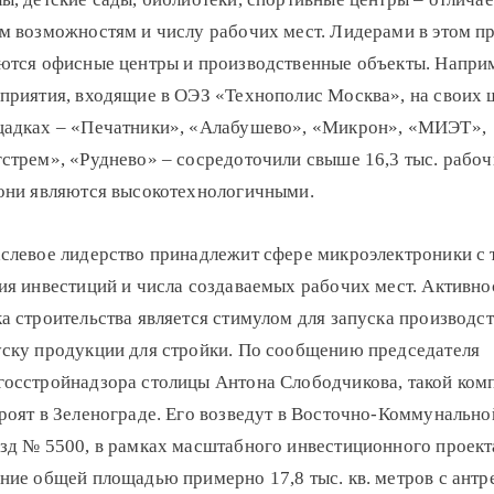
м возможностям и числу рабочих мест. Лидерами в этом п
ются офисные центры и производственные объекты. Напри
приятия, входящие в ОЭЗ «Технополис Москва», на своих 
адках – «Печатники», «Алабушево», «Микрон», «МИЭТ»,
стрем», «Руднево» – сосредоточили свыше 16,3 тыс. рабоч
они являются высокотехнологичными.
слевое лидерство принадлежит сфере микроэлектроники с 
ия инвестиций и числа создаваемых рабочих мест. Активно
а строительства является стимулом для запуска производст
ску продукции для стройки. По сообщению председателя
осстройнадзора столицы Антона Слободчикова, такой ком
роят в Зеленограде. Его возведут в Восточно-Коммунально
зд № 5500, в рамках масштабного инвестиционного проект
ние общей площадью примерно 17,8 тыс. кв. метров с ант