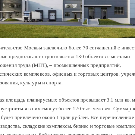
ительство Москвы заключило более 70 соглашений с инвес
рые предполагают строительство 130 объектов с местами
ожения труда (МПТ), – промышленных предприятий,
стических комплексов, офисных и торговых центров, учре
зования, культуры и спорта.
я площадь планируемых объектов превышает 3,1 млн кв. м
оустроиться в них смогут более 120 тыс. человек. Суммарно
 будет привлечено около 1 трлн рублей. Все перечисленное
зводства, складские комплексы, бизнес и торговые комплек
ы, детские сады, библиотеки, спортивные центры – отличае