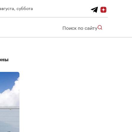
августа, суббота
Поиск по сайту
оны