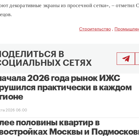
оют декоративные экраны из просечной сетки», – отметил 
ецов.
Строительство
,
Промышлен
ПОДЕЛИТЬСЯ В
СОЦИАЛЬНЫХ СЕТЯХ
начала 2026 года рынок ИЖС
рушился практически в каждом
гионе
уста 2026 06:00
лее половины квартир в
востройках Москвы и Подмосков