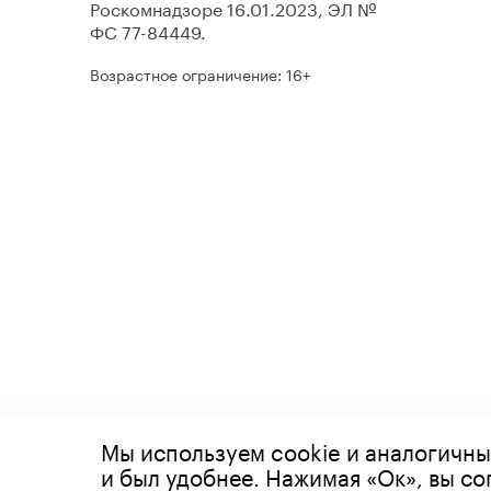
Роскомнадзоре 16.01.2023, ЭЛ №
ФС 77-84449.
Возрастное ограничение: 16+
Мы используем cookie и аналогичны
© 2026 Все права защищены
и был удобнее. Нажимая «Ок», вы с