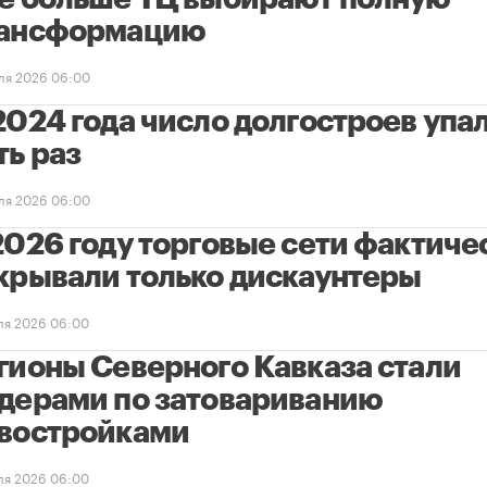
ансформацию
ля 2026 06:00
2024 года число долгостроев упал
ть раз
ля 2026 06:00
2026 году торговые сети фактиче
крывали только дискаунтеры
ля 2026 06:00
гионы Северного Кавказа стали
дерами по затовариванию
востройками
ля 2026 06:00