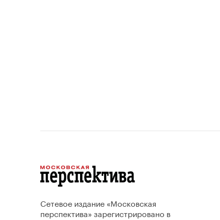
 и
период
проект
Сетевое издание «Московская
перспектива» зарегистрировано в