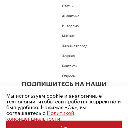
Статьи
Аналитика
Интервью
Мнение
Жизнь в городе
Журнал
Контакты
Опросы
ПОДПИШИТЕСЬ НА НАШИ
СОЦИАЛЬНЫЕ СЕТИ
Мы используем cookie и аналогичные
технологии, чтобы сайт работал корректно и
был удобнее. Нажимая «Ок», вы
соглашаетесь с
Политикой
конфиденциальности
.
Возрастное ограничение: 16+
Политика конфиденциальности
Ок