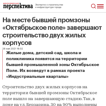
На месте бывшей промзоны
«Октябрьское поле» завершают
строительство двух жилых
корпусов
26 мая 2021 16:02
Жилые дома, детский сад, школа и
поликлиника появятся на территории
бывшей промышленной зоны Октябрьское
Поле. Их возведут в рамках проекта
На месте бывшей промзоны «Октябрьское поле» завершают строительство двух жилых корпусов
«Индустриальные кварталы»
Строительство двух жилых корпусов на
территории бывшей промзоны Октябрьское
поле вышло на завершающую стадию. Так, в
доме на ул. Берзарина, 30 на 90% выполнены