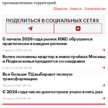
промышленных территорий.
Общество
,
Новости
,
Строительство
ПОДЕЛИТЬСЯ В СОЦИАЛЬНЫХ СЕТЯХ
С начала 2026 года рынок ИЖС обрушился
практически в каждом регионе
7 августа 2026 06:00
Более половины квартир в новостройках Москвы
и Подмосковья продаются со скидками
6 августа 2026 08:36
Все больше ТЦ выбирают полную
трансформацию
30 июля 2026 06:00
С 2024 года число долгостроев упало в пять раз
24 июля 2026 06:00