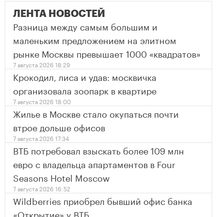
ЛЕНТА НОВОСТЕЙ
Разница между самым большим и
маленьким предложением на элитном
рынке Москвы превышает 1000 «квадратов»
7 августа 2026 18:29
Крокодил, лиса и удав: москвичка
организовала зоопарк в квартире
7 августа 2026 18:00
Жилье в Москве стало окупаться почти
втрое дольше офисов
7 августа 2026 17:34
ВТБ потребовал взыскать более 109 млн
евро с владельца апартаментов в Four
Seasons Hotel Moscow
7 августа 2026 16:52
Wildberries приобрел бывший офис банка
«Открытие» у ВТБ