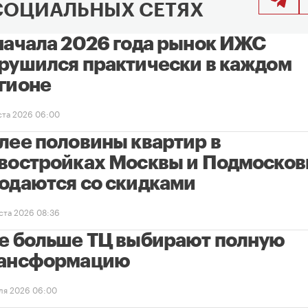
СОЦИАЛЬНЫХ СЕТЯХ
начала 2026 года рынок ИЖС
рушился практически в каждом
гионе
уста 2026 06:00
лее половины квартир в
востройках Москвы и Подмосков
одаются со скидками
уста 2026 08:36
е больше ТЦ выбирают полную
ансформацию
ля 2026 06:00