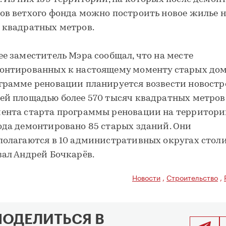
ов ветхого фонда можно построить новое жилье н
 квадратных метров.
ее заместитель Мэра сообщал, что на месте
онтированных к настоящему моменту старых дом
грамме реновации планируется возвести новост
ей площадью более 570 тысяч квадратных метров.
ента старта программы реновации на территор
ода демонтировано 85 старых зданий. Они
полагаются в 10 административных округах столи
зал Андрей Бочкарёв.
Новости
,
Строительство
,
ПОДЕЛИТЬСЯ В