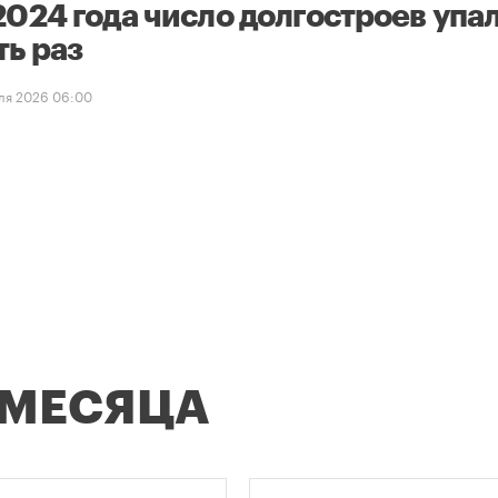
2024 года число долгостроев упал
ть раз
ля 2026 06:00
 МЕСЯЦА