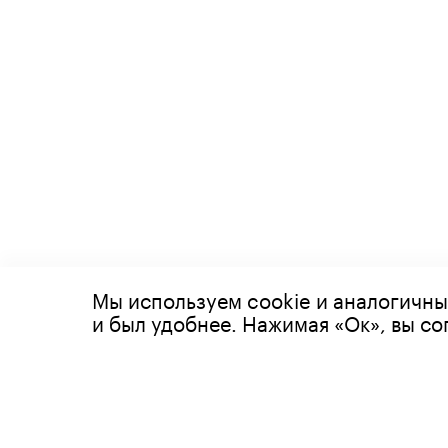
Мы используем cookie и аналогичны
© 2026 Все права защищены
и был удобнее. Нажимая «Ок», вы с