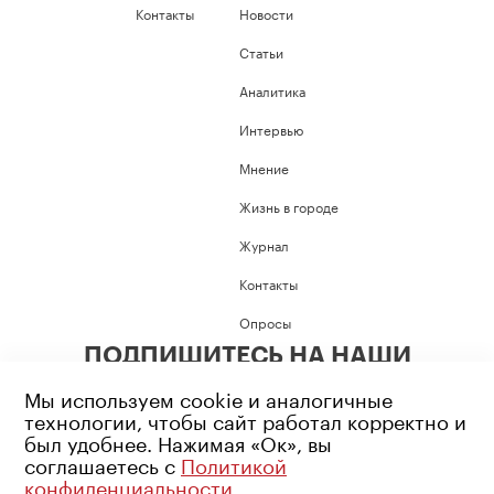
Контакты
Новости
Статьи
Аналитика
Интервью
Мнение
Жизнь в городе
Журнал
Контакты
Опросы
ПОДПИШИТЕСЬ НА НАШИ
СОЦИАЛЬНЫЕ СЕТИ
Мы используем cookie и аналогичные
технологии, чтобы сайт работал корректно и
был удобнее. Нажимая «Ок», вы
соглашаетесь с
Политикой
конфиденциальности
.
Возрастное ограничение: 16+