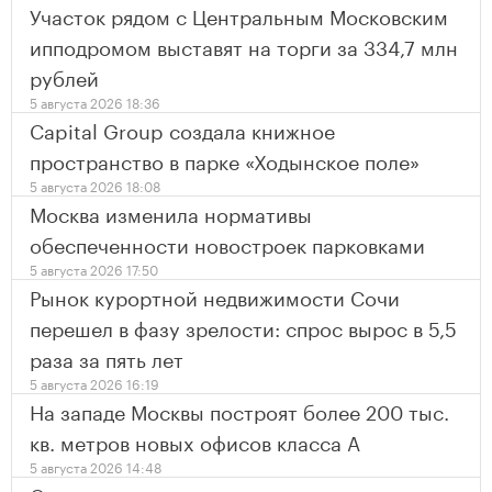
Участок рядом с Центральным Московским
ипподромом выставят на торги за 334,7 млн
рублей
5 августа 2026 18:36
Capital Group создала книжное
пространство в парке «Ходынское поле»
5 августа 2026 18:08
Москва изменила нормативы
обеспеченности новостроек парковками
5 августа 2026 17:50
Рынок курортной недвижимости Сочи
перешел в фазу зрелости: спрос вырос в 5,5
раза за пять лет
5 августа 2026 16:19
На западе Москвы построят более 200 тыс.
кв. метров новых офисов класса А
5 августа 2026 14:48