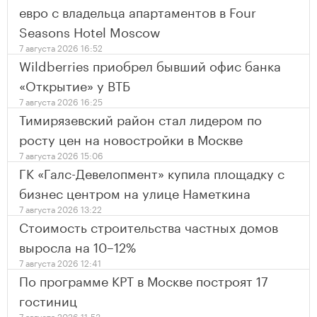
евро с владельца апартаментов в Four
Seasons Hotel Moscow
7 августа 2026 16:52
Wildberries приобрел бывший офис банка
«Открытие» у ВТБ
7 августа 2026 16:25
Тимирязевский район стал лидером по
росту цен на новостройки в Москве
7 августа 2026 15:06
ГК «Галс-Девелопмент» купила площадку с
бизнес центром на улице Наметкина
7 августа 2026 13:22
Стоимость строительства частных домов
выросла на 10–12%
7 августа 2026 12:41
По программе КРТ в Москве построят 17
гостиниц
7 августа 2026 11:53