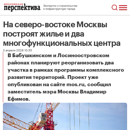
На северо-востоке Москвы
построят жилье и два
многофункциональных центра
3 апреля 2026 10:55
В Бабушкинском и Лосиноостровском
районах планируют реорганизовать два
участка в рамках программы комплексного
развития территорий. Проект уже
опубликован на сайте mos.ru, сообщил
заместитель мэра Москвы Владимир
На северо-востоке Москвы построят жилье и два многофункциональных центра
Ефимов.