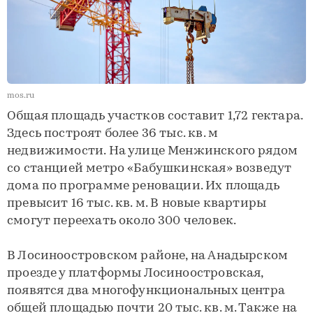
mos.ru
Общая площадь участков составит 1,72 гектара.
Здесь построят более 36 тыс. кв. м
недвижимости. На улице Менжинского рядом
со станцией метро «Бабушкинская» возведут
дома по программе реновации. Их площадь
превысит 16 тыс. кв. м. В новые квартиры
смогут переехать около 300 человек.
В Лосиноостровском районе, на Анадырском
проезде у платформы Лосиноостровская,
появятся два многофункциональных центра
общей площадью почти 20 тыс. кв. м. Также на