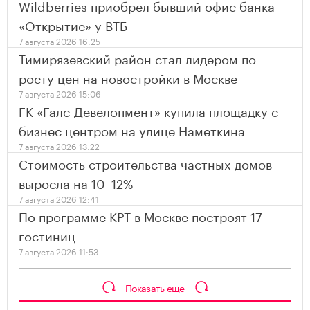
Wildberries приобрел бывший офис банка
«Открытие» у ВТБ
7 августа 2026 16:25
Тимирязевский район стал лидером по
росту цен на новостройки в Москве
7 августа 2026 15:06
ГК «Галс-Девелопмент» купила площадку с
бизнес центром на улице Наметкина
7 августа 2026 13:22
Стоимость строительства частных домов
выросла на 10–12%
7 августа 2026 12:41
По программе КРТ в Москве построят 17
гостиниц
7 августа 2026 11:53
Показать еще