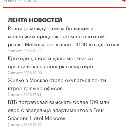
24 июля 2026 06:00
ЛЕНТА НОВОСТЕЙ
Разница между самым большим и
маленьким предложением на элитном
рынке Москвы превышает 1000 «квадратов»
7 августа 2026 18:29
Крокодил, лиса и удав: москвичка
организовала зоопарк в квартире
7 августа 2026 18:00
Жилье в Москве стало окупаться почти
втрое дольше офисов
7 августа 2026 17:34
ВТБ потребовал взыскать более 109 млн
евро с владельца апартаментов в Four
Seasons Hotel Moscow
7 августа 2026 16:52