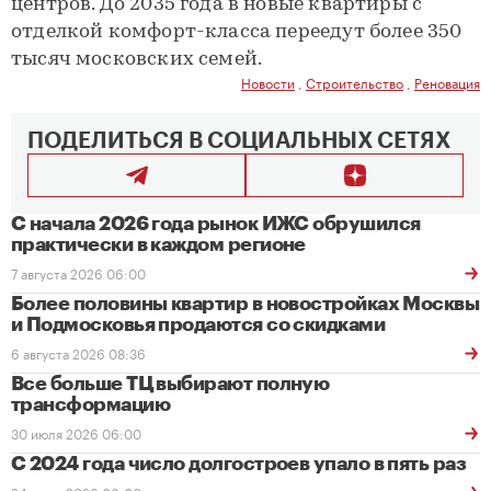
центров. До 2035 года в новые квартиры с
отделкой комфорт-класса переедут более 350
тысяч московских семей.
Новости
,
Строительство
,
Реновация
ПОДЕЛИТЬСЯ В СОЦИАЛЬНЫХ СЕТЯХ
С начала 2026 года рынок ИЖС обрушился
практически в каждом регионе
7 августа 2026 06:00
Более половины квартир в новостройках Москвы
и Подмосковья продаются со скидками
6 августа 2026 08:36
Все больше ТЦ выбирают полную
трансформацию
30 июля 2026 06:00
С 2024 года число долгостроев упало в пять раз