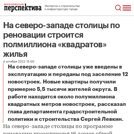
На северо-западе столицы по
реновации строится
полмиллиона «квадратов»
жилья
4 октября 2022 15:00
На северо-западе столицы уже введены в
эксплуатацию и переданы под заселение 12
новостроек. Новые квартиры получили
примерно 5,5 тысячи жителей округа. В
работе находится около полумиллиона
квадратных метров новостроек, рассказал
глава департамента градостроительной
На северо-западе столицы по реновации строится полмиллиона «квадратов» жилья
политики и строительства Сергей Левкин.
На северо-западе столицы по программе