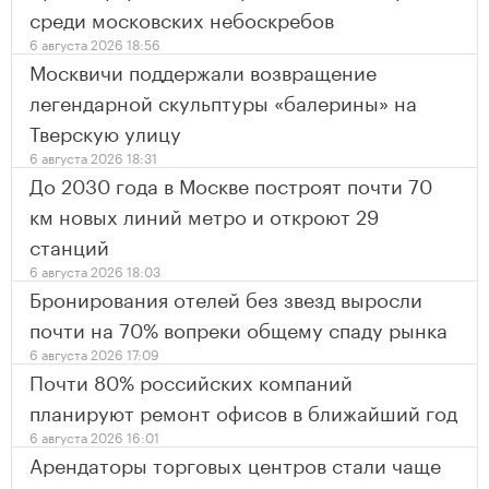
среди московских небоскребов
6 августа 2026 18:56
Москвичи поддержали возвращение
легендарной скульптуры «балерины» на
Тверскую улицу
6 августа 2026 18:31
До 2030 года в Москве построят почти 70
км новых линий метро и откроют 29
станций
6 августа 2026 18:03
Бронирования отелей без звезд выросли
почти на 70% вопреки общему спаду рынка
6 августа 2026 17:09
Почти 80% российских компаний
планируют ремонт офисов в ближайший год
6 августа 2026 16:01
Арендаторы торговых центров стали чаще