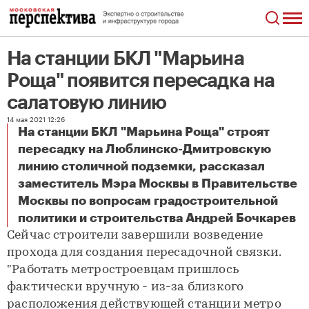
На станции БКЛ "Марьина
Роща" появится пересадка на
салатовую линию
14 мая 2021 12:26
На станции БКЛ "Марьина Роща" строят
пересадку на Люблинско-Дмитровскую
линию столичной подземки, рассказал
заместитель Мэра Москвы в Правительстве
Москвы по вопросам градостроительной
На станции БКЛ "Марьина Роща" появится пересадка на салатовую линию
политики и строительства Андрей Бочкарев
Сейчас строители завершили возведение
прохода для создания пересадочной связки.
"Работать метростроевцам пришлось
фактически вручную - из-за близкого
расположения действующей станции метро