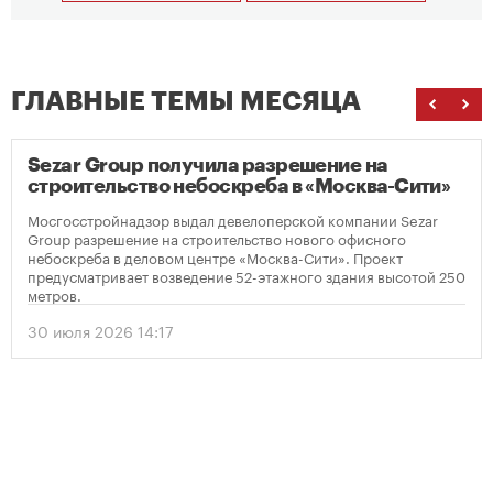
ГЛАВНЫЕ ТЕМЫ МЕСЯЦА
Sezar Group получила разрешение на
строительство небоскреба в «Москва-Сити»
Мосгосстройнадзор выдал девелоперской компании Sezar
Group разрешение на строительство нового офисного
небоскреба в деловом центре «Москва-Сити». Проект
предусматривает возведение 52-этажного здания высотой 250
метров.
30 июля 2026 14:17