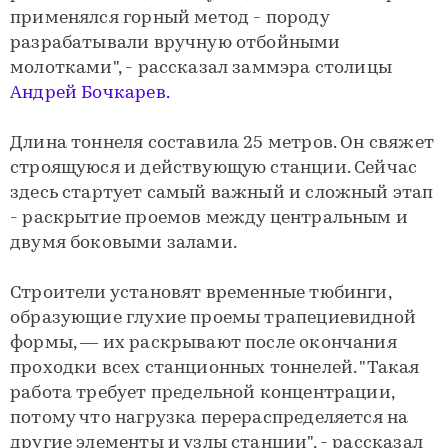
применялся горный метод - породу
разрабатывали вручную отбойными
молотками", - рассказал заммэра столицы
Андрей Бочкарев.
Длина тоннеля составила 25 метров. Он свяжет
строящуюся и действующую станции. Сейчас
здесь стартует самый важный и сложный этап
- раскрытие проемов между центральным и
двумя боковыми залами.
Строители установят временные тюбинги,
образующие глухие проемы трапециевидной
формы, — их раскрывают после окончания
проходки всех станционных тоннелей. "Такая
работа требует предельной концентрации,
потому что нагрузка перераспределяется на
другие элементы и узлы станции", - рассказал