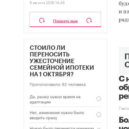
6 августа 2026 14:49
буд
и п
Показать еще
рад
СТОИЛО ЛИ
ПЕРЕНОСИТЬ
УЖЕСТОЧЕНИЕ
СЕМЕЙНОЙ ИПОТЕКИ
НА 1 ОКТЯБРЯ?
С 
Проголосовало: 92 человека
об
ре
Да, рынку нужно время на
адаптацию
7 авг
Нет, изменения нужно было
вводить сразу
Бо
Нужно было перенести минимум
но