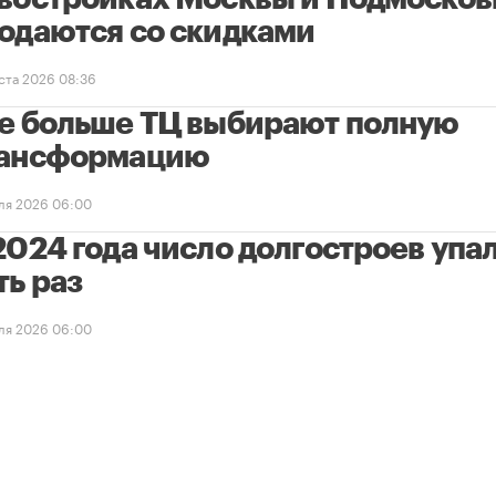
одаются со скидками
уста 2026 08:36
е больше ТЦ выбирают полную
ансформацию
ля 2026 06:00
2024 года число долгостроев упал
ть раз
ля 2026 06:00