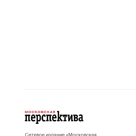
площади квартир и
устанавливает переходный
период для уже согласованных
проектов.
Сетевое издание «Московская