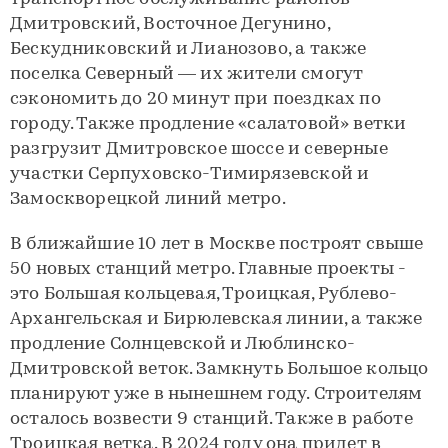
Дмитровский, Восточное Дегунино,
Бескудниковский и Лианозово, а также
поселка Северный — их жители смогут
сэкономить до 20 минут при поездках по
городу. Также продление «салатовой» ветки
разгрузит Дмитровское шоссе и северные
участки Серпуховско-Тимирязевской и
Замоскворецкой линий метро.
В ближайшие 10 лет в Москве построят свыше
50 новых станций метро. Главные проекты -
это Большая кольцевая, Троицкая, Рублево-
Архангельская и Бирюлевская линии, а также
продление Солнцевской и Люблинско-
Дмитровской веток. Замкнуть Большое кольцо
планируют уже в нынешнем году. Строителям
осталось возвести 9 станций. Также в работе
Троицкая ветка. В 2024 году она придет в