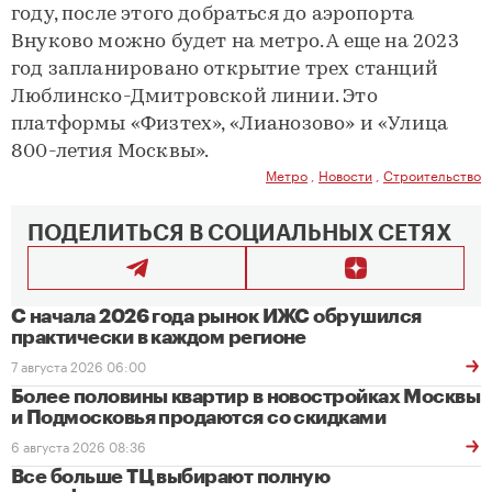
году, после этого добраться до аэропорта
Внуково можно будет на метро. А еще на 2023
год запланировано открытие трех станций
Люблинско-Дмитровской линии. Это
платформы «Физтех», «Лианозово» и «Улица
800-летия Москвы».
Метро
,
Новости
,
Строительство
ПОДЕЛИТЬСЯ В СОЦИАЛЬНЫХ СЕТЯХ
С начала 2026 года рынок ИЖС обрушился
практически в каждом регионе
7 августа 2026 06:00
Более половины квартир в новостройках Москвы
и Подмосковья продаются со скидками
6 августа 2026 08:36
Все больше ТЦ выбирают полную