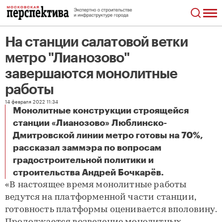
На станции салатовой ветки
метро "Лианозово"
завершаются монолитные
работы
14 февраля 2022 11:34
Монолитные конструкции строящейся
станции «Лианозово» Люблинско-
Дмитровской линии метро готовы на 70%,
рассказал заммэра по вопросам
градостроительной политики и
На станции салатовой ветки метро "Лианозово" завершаются монолитные работы
строительства Андрей Бочкарёв.
«В настоящее время монолитные работы
ведутся на платформенной части станции,
готовность платформы оценивается вполовину.