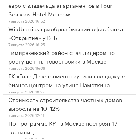
евро с владельца апартаментов в Four
Seasons Hotel Moscow
7 августа 2026 16:52
Wildberries приобрел бывший офис банка
«Открытие» у ВТБ
7 августа 2026 16:25
Тимирязевский район стал лидером по
росту цен на новостройки в Москве
7 августа 2026 15:06
ГК «Галс-Девелопмент» купила площадку с
бизнес центром на улице Наметкина
7 августа 2026 13:22
Стоимость строительства частных домов
выросла на 10–12%
7 августа 2026 12:41
По программе КРТ в Москве построят 17
гостиниц
7 августа 2026 11:53