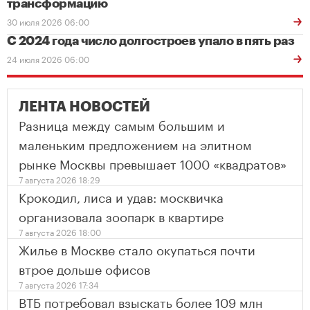
трансформацию
30 июля 2026 06:00
С 2024 года число долгостроев упало в пять раз
24 июля 2026 06:00
ЛЕНТА НОВОСТЕЙ
Разница между самым большим и
маленьким предложением на элитном
рынке Москвы превышает 1000 «квадратов»
7 августа 2026 18:29
Крокодил, лиса и удав: москвичка
организовала зоопарк в квартире
7 августа 2026 18:00
Жилье в Москве стало окупаться почти
втрое дольше офисов
7 августа 2026 17:34
ВТБ потребовал взыскать более 109 млн