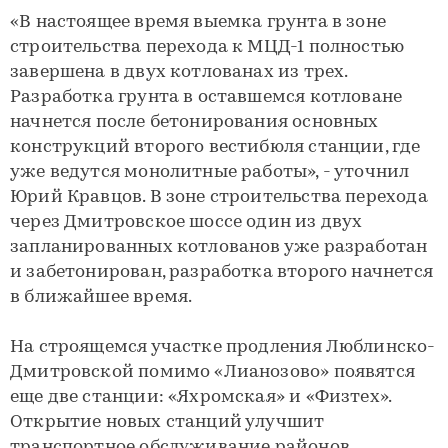
«В настоящее время выемка грунта в зоне
строительства перехода к МЦД-1 полностью
завершена в двух котлованах из трех.
Разработка грунта в оставшемся котловане
начнется после бетонирования основных
конструкций второго вестибюля станции, где
уже ведутся монолитные работы», - уточнил
Юрий Кравцов. В зоне строительства перехода
через Дмитровское шоссе один из двух
запланированных котлованов уже разработан
и забетонирован, разработка второго начнется
в ближайшее время.
На строящемся участке продления Люблинско-
Дмитровской помимо «Лианозово» появятся
еще две станции: «Яхромская» и «Физтех».
Открытие новых станций улучшит
транспортное обслуживание районов