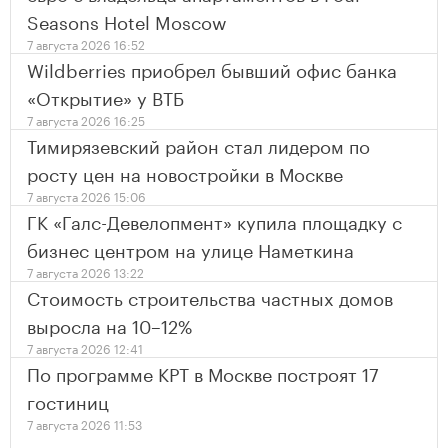
Seasons Hotel Moscow
7 августа 2026 16:52
Wildberries приобрел бывший офис банка
«Открытие» у ВТБ
7 августа 2026 16:25
Тимирязевский район стал лидером по
росту цен на новостройки в Москве
7 августа 2026 15:06
ГК «Галс-Девелопмент» купила площадку с
бизнес центром на улице Наметкина
7 августа 2026 13:22
Стоимость строительства частных домов
выросла на 10–12%
7 августа 2026 12:41
По программе КРТ в Москве построят 17
гостиниц
7 августа 2026 11:53