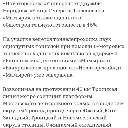
«Новаторская», «Университет Дружбы
Народов», «Улица Генерала Тюленева» и
«Мамыри», а также оценил его
общестроительную готовность в 46%.
На участке ведется тоннелепроходка двух
однопутных тоннелей при помощи 6-метровых
тоннелепроходческих комплексов «Дарья» и
«Евгения» между станциями «Мамыри» и
«Бачуринская», проходка от «Новаторской» до
«Мамырей» уже завершена.
Возводимая на протяжении 40 км Троицкая
линия метро соединит платформы
Московского центрального кольца с городским
округом Троицк, пройдя через Южный, Юго-
Западный, Троицкий и Новомосковский
округа столицы. Ожидаемый ежедневный