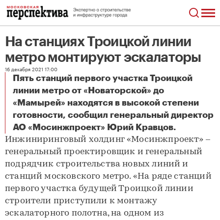
На станциях Троицкой линии
метро монтируют эскалаторы
16 декабря 2021 17:00
Пять станций первого участка Троицкой
линии метро от «Новаторской» до
«Мамырей» находятся в высокой степени
готовности, сообщил генеральный директор
На станциях Троицкой линии метро монтируют эскалаторы
АО «Мосинжпроект» Юрий Кравцов.
Инжиниринговый холдинг «Мосинжпроект» –
генеральный проектировщик и генеральный
подрядчик строительства новых линий и
станций московского метро. «На ряде станций
первого участка будущей Троицкой линии
строители приступили к монтажу
эскалаторного полотна, на одном из