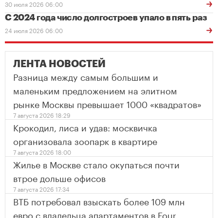
30 июля 2026 06:00
С 2024 года число долгостроев упало в пять раз
24 июля 2026 06:00
ЛЕНТА НОВОСТЕЙ
Разница между самым большим и
маленьким предложением на элитном
рынке Москвы превышает 1000 «квадратов»
7 августа 2026 18:29
Крокодил, лиса и удав: москвичка
организовала зоопарк в квартире
7 августа 2026 18:00
Жилье в Москве стало окупаться почти
втрое дольше офисов
7 августа 2026 17:34
ВТБ потребовал взыскать более 109 млн
евро с владельца апартаментов в Four