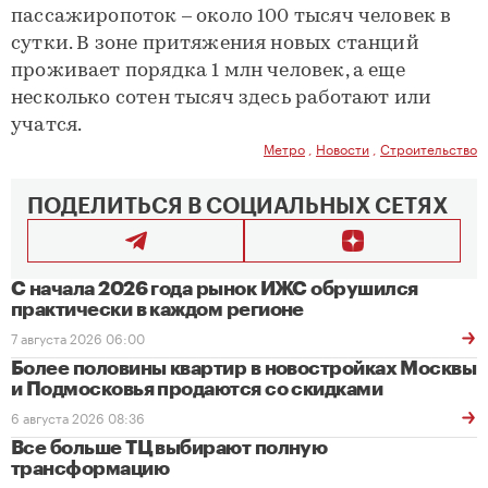
пассажиропоток – около 100 тысяч человек в
сутки. В зоне притяжения новых станций
проживает порядка 1 млн человек, а еще
несколько сотен тысяч здесь работают или
учатся.
Метро
,
Новости
,
Строительство
ПОДЕЛИТЬСЯ В СОЦИАЛЬНЫХ СЕТЯХ
С начала 2026 года рынок ИЖС обрушился
практически в каждом регионе
7 августа 2026 06:00
Более половины квартир в новостройках Москвы
и Подмосковья продаются со скидками
6 августа 2026 08:36
Все больше ТЦ выбирают полную
трансформацию