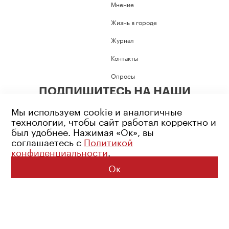
Мнение
Жизнь в городе
Журнал
Контакты
Опросы
ПОДПИШИТЕСЬ НА НАШИ
СОЦИАЛЬНЫЕ СЕТИ
Мы используем cookie и аналогичные
технологии, чтобы сайт работал корректно и
был удобнее. Нажимая «Ок», вы
соглашаетесь с
Политикой
конфиденциальности
.
Возрастное ограничение: 16+
Политика конфиденциальности
Ок
© 2026 Все права защищены