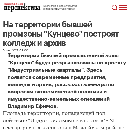
На территории бывшей
промзоны "Кунцево" построят
колледж и архив
5 мая 2022 09:00
Территории бывшей промышленной зоны
"Кунцево" будут реорганизованы по проекту
"Индустриальные кварталы". Здесь
появятся современные предприятия,
колледж и архив, рассказал заммэра по
вопросам экономической политики и
имущественно-земельных отношений
На территории бывшей промзоны "Кунцево" построят колледж и архив
Владимир Ефимов.
Площадь территории, попадающей под
действие "Индустриальных кварталов" - 21
гектар, расположена она в Можайском районе.