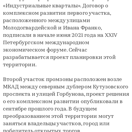
«Индустриальные кварталы». Договор о
комплексном развитии первого участка,
расположенного между улицами
Молодогвардейской и Ивана Франко,
подписали в начале июня 2021 года на XXIV
Петербургском международном
экономическом форуме. Сейчас
разрабатывается проект планировки этой
территории.
Второй участок промзоны расположен возле
МКАД между северным дублером Кутузовского
проспекта и улицей Горбунова, проект решения
о его комплексном развитии опубликовали в
сентябре прошлого года. В будущем
преобразованием этой территории могут
заняться владельцы участков, город или
победитель открытых торгов.