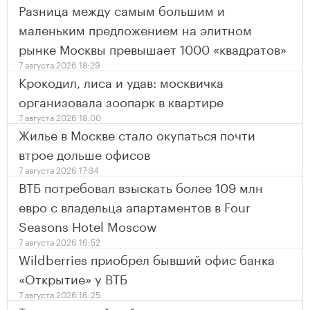
Разница между самым большим и
маленьким предложением на элитном
рынке Москвы превышает 1000 «квадратов»
7 августа 2026 18:29
Крокодил, лиса и удав: москвичка
организовала зоопарк в квартире
7 августа 2026 18:00
Жилье в Москве стало окупаться почти
втрое дольше офисов
7 августа 2026 17:34
ВТБ потребовал взыскать более 109 млн
евро с владельца апартаментов в Four
Seasons Hotel Moscow
7 августа 2026 16:52
Wildberries приобрел бывший офис банка
«Открытие» у ВТБ
7 августа 2026 16:25