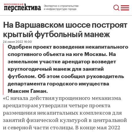
На Варшавском шоссе построят
крытый футбольный манеж
24 июня 2022 16:00
Одобрен проект возведения некапитального
спортивного объекта на юге Москвы. На
земельном участке арендатор возведет
круглогодичный манеж для занятий
футболом. Об этом сообщил руководитель
департамента городского имущества
На Варшавском шоссе построят крытый футбольный манеж
Максим Гаман.
«С начала действия упрощенного механизма
арендаторам утвердили четыре проекта
размещения некапитальных комплексов для
занятий физической культурой в центральной
и северной части столицы. В конце мая 2022