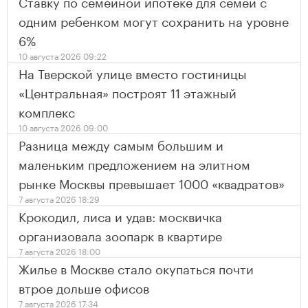
Ставку по семейной ипотеке для семей с
одним ребенком могут сохранить на уровне
6%
10 августа 2026 09:22
На Тверской улице вместо гостиницы
«Центральная» построят 11 этажный
комплекс
10 августа 2026 09:00
Разница между самым большим и
маленьким предложением на элитном
рынке Москвы превышает 1000 «квадратов»
7 августа 2026 18:29
Крокодил, лиса и удав: москвичка
организовала зоопарк в квартире
7 августа 2026 18:00
Жилье в Москве стало окупаться почти
втрое дольше офисов
7 августа 2026 17:34