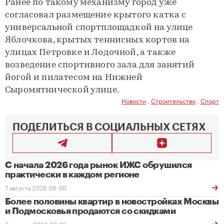
Ранее по такому механизму город уже
согласовал размещение крытого катка с
универсальной спортплощадкой на улице
Яблочкова, крытых теннисных кортов на
улицах Петровке и Лодочной, а также
возведение спортивного зала для занятий
йогой и пилатесом на Нижней
Сыромятнической улице.
Новости
,
Строительство
,
Спорт
ПОДЕЛИТЬСЯ В СОЦИАЛЬНЫХ СЕТЯХ
С начала 2026 года рынок ИЖС обрушился
практически в каждом регионе
7 августа 2026 06:00
Более половины квартир в новостройках Москвы
и Подмосковья продаются со скидками
6 августа 2026 08:36