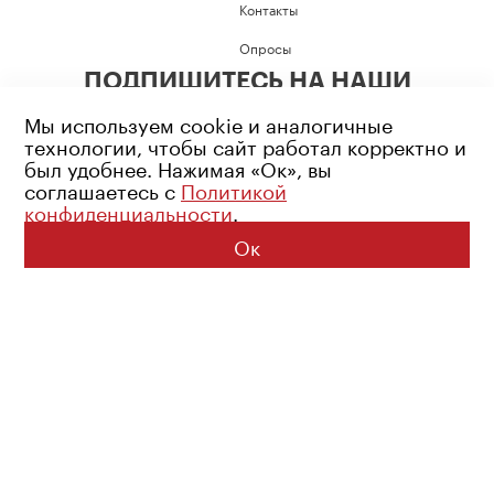
Контакты
Опросы
ПОДПИШИТЕСЬ НА НАШИ
СОЦИАЛЬНЫЕ СЕТИ
Мы используем cookie и аналогичные
технологии, чтобы сайт работал корректно и
был удобнее. Нажимая «Ок», вы
соглашаетесь с
Политикой
конфиденциальности
.
Возрастное ограничение: 16+
Политика конфиденциальности
Ок
© 2026 Все права защищены