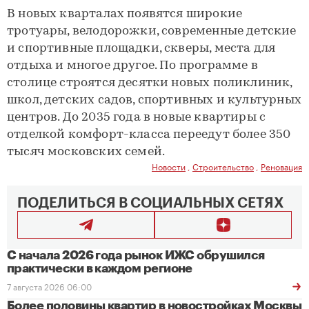
В новых кварталах появятся широкие
тротуары, велодорожки, современные детские
и спортивные площадки, скверы, места для
отдыха и многое другое. По программе в
столице строятся десятки новых поликлиник,
школ, детских садов, спортивных и культурных
центров. До 2035 года в новые квартиры с
отделкой комфорт-класса переедут более 350
тысяч московских семей.
Новости
,
Строительство
,
Реновация
ПОДЕЛИТЬСЯ В СОЦИАЛЬНЫХ СЕТЯХ
С начала 2026 года рынок ИЖС обрушился
практически в каждом регионе
7 августа 2026 06:00
Более половины квартир в новостройках Москвы