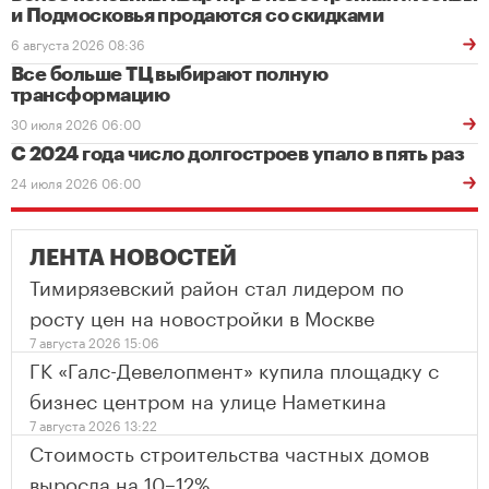
и Подмосковья продаются со скидками
6 августа 2026 08:36
Все больше ТЦ выбирают полную
трансформацию
30 июля 2026 06:00
С 2024 года число долгостроев упало в пять раз
24 июля 2026 06:00
ЛЕНТА НОВОСТЕЙ
Тимирязевский район стал лидером по
росту цен на новостройки в Москве
7 августа 2026 15:06
ГК «Галс-Девелопмент» купила площадку с
бизнес центром на улице Наметкина
7 августа 2026 13:22
Стоимость строительства частных домов
выросла на 10–12%