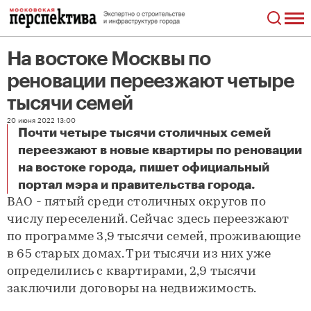
На востоке Москвы по
реновации переезжают четыре
тысячи семей
20 июня 2022 13:00
Почти четыре тысячи столичных семей
переезжают в новые квартиры по реновации
на востоке города, пишет официальный
На востоке Москвы по реновации переезжают четыре тысячи семей
портал мэра и правительства города.
ВАО - пятый среди столичных округов по
числу переселений. Сейчас здесь переезжают
по программе 3,9 тысячи семей, проживающие
в 65 старых домах. Три тысячи из них уже
определились с квартирами, 2,9 тысячи
заключили договоры на недвижимость.