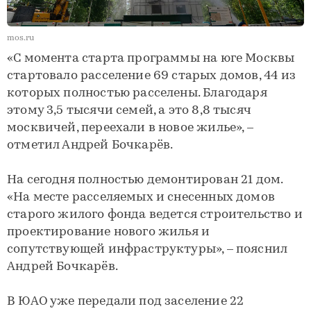
mos.ru
«С момента старта программы на юге Москвы
стартовало расселение 69 старых домов, 44 из
которых полностью расселены. Благодаря
этому 3,5 тысячи семей, а это 8,8 тысяч
москвичей, переехали в новое жилье», –
отметил Андрей Бочкарёв.
На сегодня полностью демонтирован 21 дом.
«На месте расселяемых и снесенных домов
старого жилого фонда ведется строительство и
проектирование нового жилья и
сопутствующей инфраструктуры», – пояснил
Андрей Бочкарёв.
В ЮАО уже передали под заселение 22