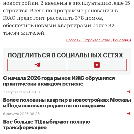
новостройки, 2 введены в эксплуатацию, еще 15
строится. Всего по программе реновации в
ЮАО предстоит расселить 378 домов,
обеспечить новыми квартирами более 82
тысяч жителей.
Новости
,
Строительство
,
Реновация
ПОДЕЛИТЬСЯ В СОЦИАЛЬНЫХ СЕТЯХ
С начала 2026 года рынок ИЖС обрушился
практически в каждом регионе
7 августа 2026 06:00
Более половины квартир в новостройках Москвы
и Подмосковья продаются со скидками
6 августа 2026 08:36
Все больше ТЦ выбирают полную
трансформацию